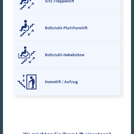
Sitz-Treppenlift
Rollstuhl-Plattformlift
Rollstuhl-Hebebühne
Homelift / Aufzug