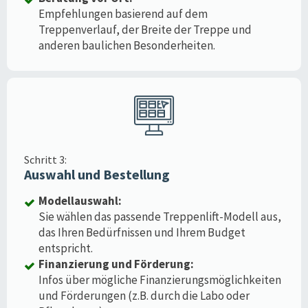
Empfehlungen basierend auf dem
Treppenverlauf, der Breite der Treppe und
anderen baulichen Besonderheiten.
Schritt 3:
Auswahl und Bestellung
Modellauswahl:
Sie wählen das passende Treppenlift-Modell aus,
das Ihren Bedürfnissen und Ihrem Budget
entspricht.
Finanzierung und Förderung:
Infos über mögliche Finanzierungsmöglichkeiten
und Förderungen (z.B. durch die Labo oder