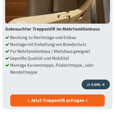
Gebrauchter Treppenlift im Mehrfamilienhaus
Beratung zu Rechtslage und Einbau
Montage mit Einhaltung von Brandschutz
Für Mehrfamilienhaus / Mietshaus geeignet
Geprüfte Qualität und Mobilität
Montage Kurventreppe, Podesttreppe , oder
Wendeltreppe
ab
5.599,- €
Jetzt Treppenlift anfragen