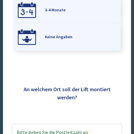
3-4 Monate
Keine Angaben
An welchem Ort soll der Lift montiert
werden?
Bitte geben Sie die Postleitzahl an
*