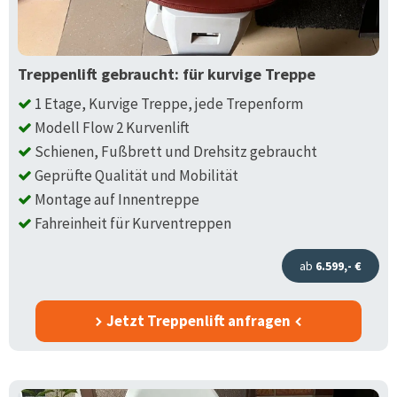
Treppenlift gebraucht: für kurvige Treppe
1 Etage, Kurvige Treppe, jede Trepenform
Modell Flow 2 Kurvenlift
Schienen, Fußbrett und Drehsitz gebraucht
Geprüfte Qualität und Mobilität
Montage auf Innentreppe
Fahreinheit für Kurventreppen
ab
6.599,- €
Jetzt Treppenlift anfragen