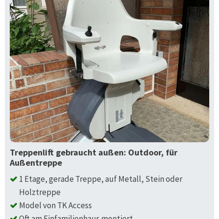
Treppenlift gebraucht außen: Outdoor, für
Außentreppe
1 Etage, gerade Treppe, auf Metall, Stein oder
Holztreppe
Model von TK Access
Oft am Einfamilienhaus montiert