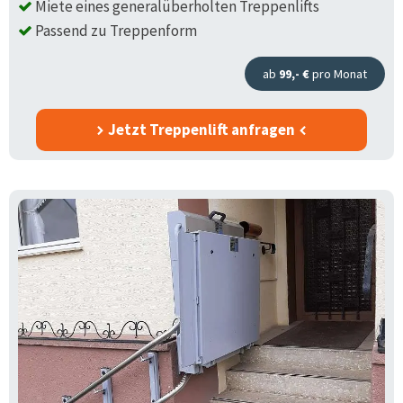
Miete eines generalüberholten Treppenlifts
Passend zu Treppenform
ab
99,- €
pro Monat
Jetzt Treppenlift anfragen