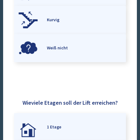
Kurvig
Weiß nicht
Wieviele Etagen soll der Lift erreichen?
1 Etage