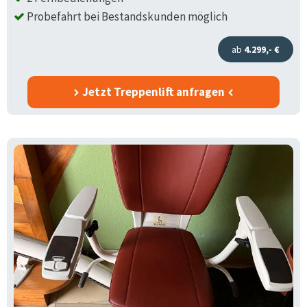
Probefahrt bei Bestandskunden möglich
ab
4.299,- €
Jetzt Treppenlift anfragen