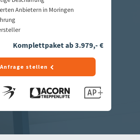
ierten Anbietern in
Moringen
ahrung
ersteller
Komplettpaket ab 3.979,- €
Anfrage stellen