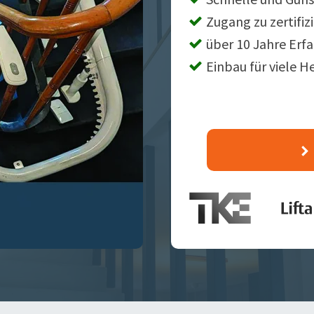
Zugang zu zertifiz
über 10 Jahre Erf
Einbau für viele H