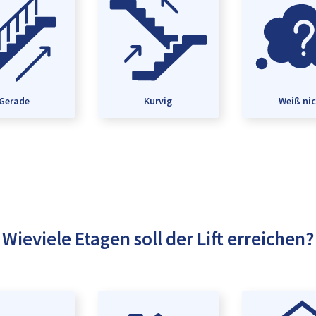
Gerade
Kurvig
Weiß ni
Wieviele Etagen soll der Lift erreichen?