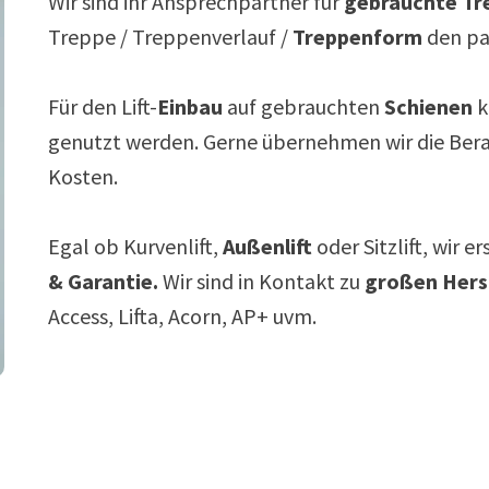
Wir sind ihr Ansprechpartner für
gebrauchte Tre
Treppe / Treppenverlauf /
Treppenform
den p
Für den Lift-
Einbau
auf gebrauchten
Schienen
k
genutzt werden. Gerne übernehmen wir die Ber
Kosten.
Egal ob Kurvenlift,
Außenlift
oder Sitzlift, wir e
& Garantie.
Wir sind in Kontakt zu
großen Hers
Access, Lifta, Acorn, AP+ uvm.