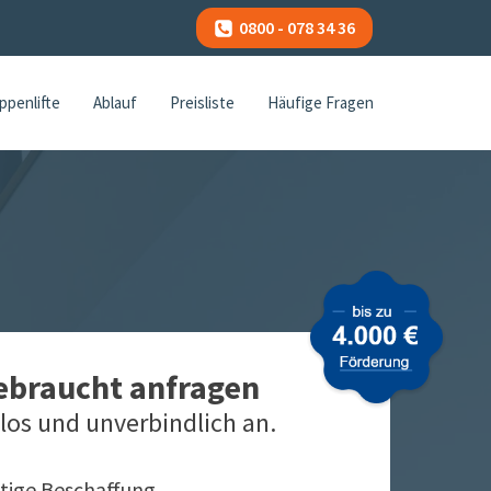
0800 - 078 34 36
ppenlifte
Ablauf
Preisliste
Häufige Fragen
gebraucht anfragen
los und unverbindlich an.
tige Beschaffung