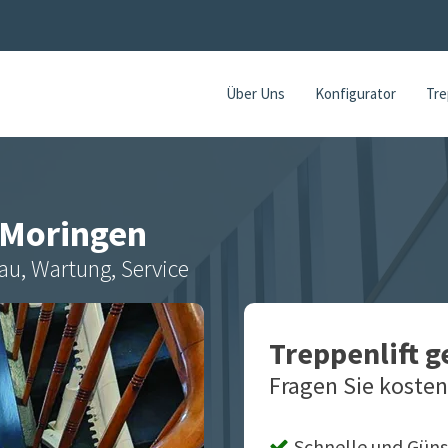
Über Uns
Konfigurator
Tre
Moringen
au, Wartung, Service
Treppenlift 
Fragen Sie kosten
Schnelle und Güns