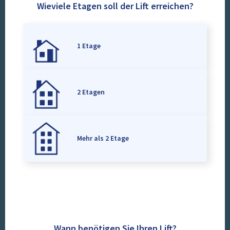
Wieviele Etagen soll der Lift erreichen?
1 Etage
2 Etagen
Mehr als 2 Etage
Wann benötigen Sie Ihren Lift?