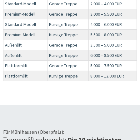
Standard-Modell
Gerade Treppe
2.000 – 4.000 EUR
Premium-Modell
Gerade Treppe
3.000 – 5.500 EUR
Standard-Modell
Kurvige Treppe
4.000 – 6.000 EUR
Premium-Modell
Kurvige Treppe
5.500 – 8.000 EUR
Außenlift
Gerade Treppe
3.500 – 5.000 EUR
Außenlift
Kurvige Treppe
6.000 – 8.500 EUR
Plattformlift
Gerade Treppe
5.000 – 7.500 EUR
Plattformlift
Kurvige Treppe
8.000 – 12.000 EUR
Für
Mühlhausen (Oberpfalz)
:
Treppenlift gebraucht:
Die 10 wichtigsten