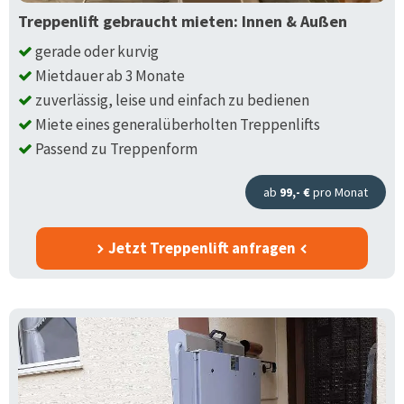
Treppenlift gebraucht mieten: Innen & Außen
gerade oder kurvig
Mietdauer ab 3 Monate
zuverlässig, leise und einfach zu bedienen
Miete eines generalüberholten Treppenlifts
Passend zu Treppenform
ab
99,- €
pro Monat
Jetzt Treppenlift anfragen