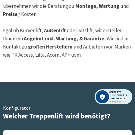
übernehmen wir die Beratung zu
Montage, Wartung
und
Preise
/ Kosten.
Egal ob Kurvenlift,
Außenlift
oder Sitzlift, wir erstellen
Ihnen ein
Angebot inkl. Wartung, & Garantie.
Wir sind in
Kontakt zu
großen Herstellern
und Anbietern von Marken
wie TK Access, Lifta, Acorn, AP+ uvm.
Konfigurator
Welcher Treppenlift wird benötigt?