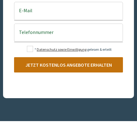
E-Mail
Telefonnummer
*
Datenschutz sowie Einwilligung
gelesen & erteilt
JETZT KOSTENLOS ANGEBOTE ERHALTEN