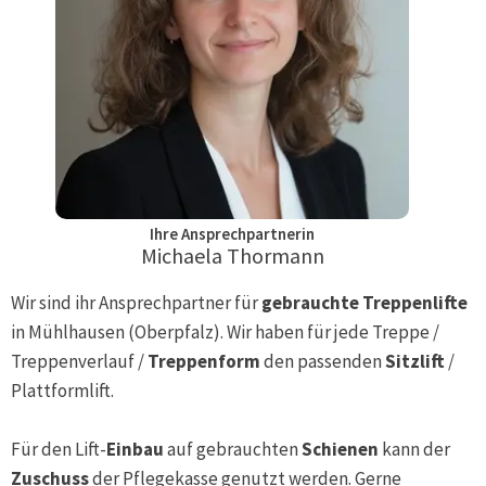
Ihre Ansprechpartnerin
Michaela Thormann
Wir sind ihr Ansprechpartner für
gebrauchte Treppenlifte
in
Mühlhausen (Oberpfalz)
. Wir haben für jede Treppe /
Treppenverlauf /
Treppenform
den passenden
Sitzlift
/
Plattformlift.
Für den Lift-
Einbau
auf gebrauchten
Schienen
kann der
Zuschuss
der Pflegekasse genutzt werden. Gerne