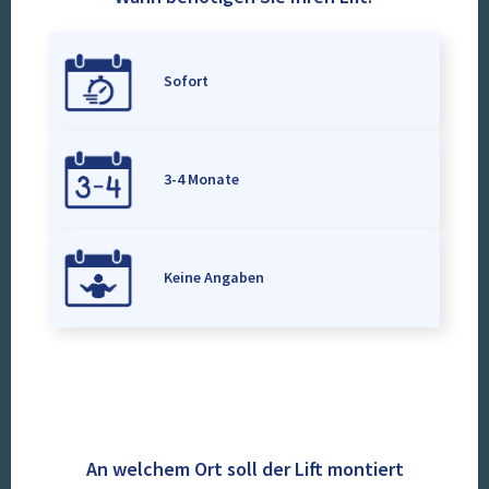
Sofort
3-4 Monate
Keine Angaben
An welchem Ort soll der Lift montiert