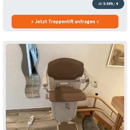
ab
5.599,- €
Jetzt Treppenlift anfragen