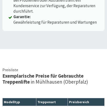
Bei Problemen oder Ausfällen steht ein
Kundenservice zur Verfügung, der Reparaturen
durchführt.
Garantie:
Gewährleistung für Reparaturen und Wartungen
Preisliste
Exemplarische Preise für Gebrauchte
Treppenlifte
in
Mühlhausen (Oberpfalz)
Modelltyp
Treppenart
Preisbereich