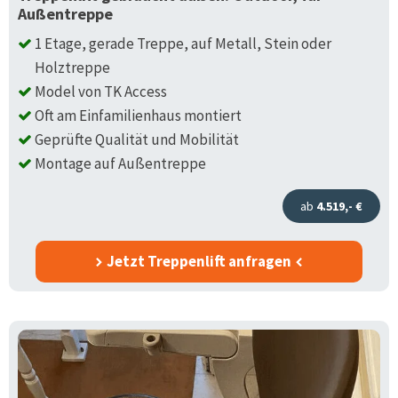
Außentreppe
1 Etage, gerade Treppe, auf Metall, Stein oder
Holztreppe
Model von TK Access
Oft am Einfamilienhaus montiert
Geprüfte Qualität und Mobilität
Montage auf Außentreppe
ab
4.519,- €
Jetzt Treppenlift anfragen