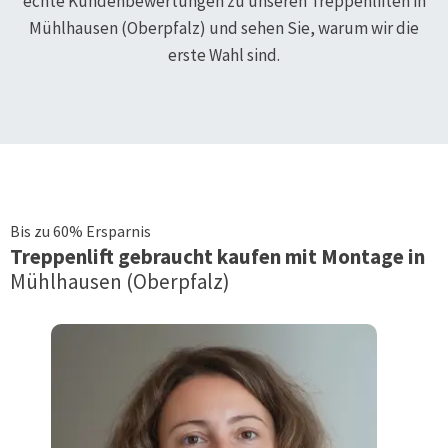
echte Kundenbewertungen zu unseren Treppenliften in
Mühlhausen (Oberpfalz)
und sehen Sie, warum wir die
erste Wahl sind.
Bis zu 60% Ersparnis
Treppenlift
gebraucht kaufen mit Montage in
Mühlhausen (Oberpfalz)