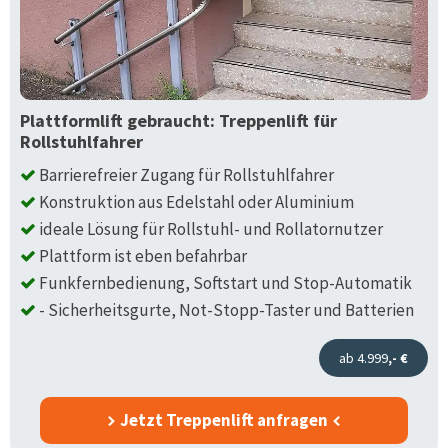
Plattformlift gebraucht: Treppenlift für
Rollstuhlfahrer
Barrierefreier Zugang für Rollstuhlfahrer
Konstruktion aus Edelstahl oder Aluminium
ideale Lösung für Rollstuhl- und Rollatornutzer
Plattform ist eben befahrbar
Funkfernbedienung, Softstart und Stop-Automatik
- Sicherheitsgurte, Not-Stopp-Taster und Batterien
ab 4.999
,- €
Jetzt Treppenlift anfragen