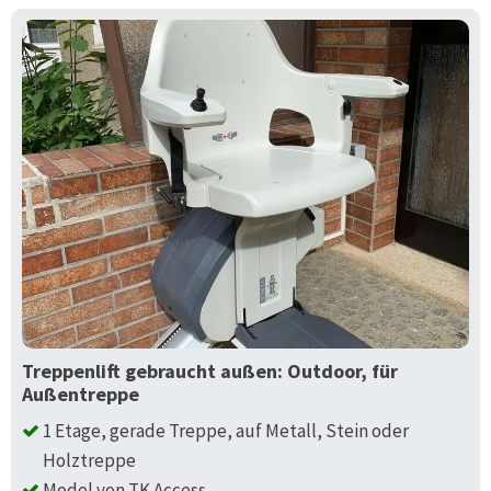
Treppenlift gebraucht außen: Outdoor, für
Außentreppe
1 Etage, gerade Treppe, auf Metall, Stein oder
Holztreppe
Model von TK Access