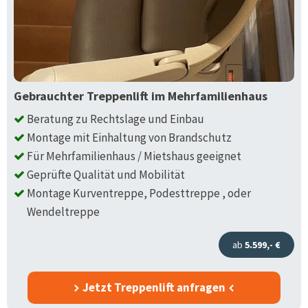
Gebrauchter Treppenlift im Mehrfamilienhaus
Beratung zu Rechtslage und Einbau
Montage mit Einhaltung von Brandschutz
Für Mehrfamilienhaus / Mietshaus geeignet
Geprüfte Qualität und Mobilität
Montage Kurventreppe, Podesttreppe , oder
Wendeltreppe
ab
5.599,- €
Jetzt Treppenlift anfragen