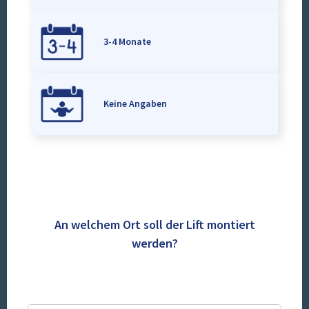
3-4 Monate
Keine Angaben
An welchem Ort soll der Lift montiert
werden?