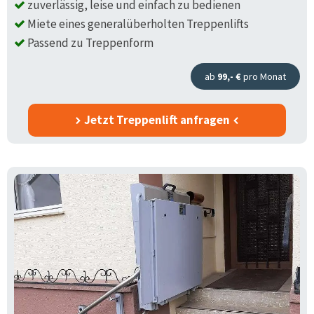
zuverlässig, leise und einfach zu bedienen
Miete eines generalüberholten Treppenlifts
Passend zu Treppenform
ab
99,- €
pro Monat
Jetzt Treppenlift anfragen