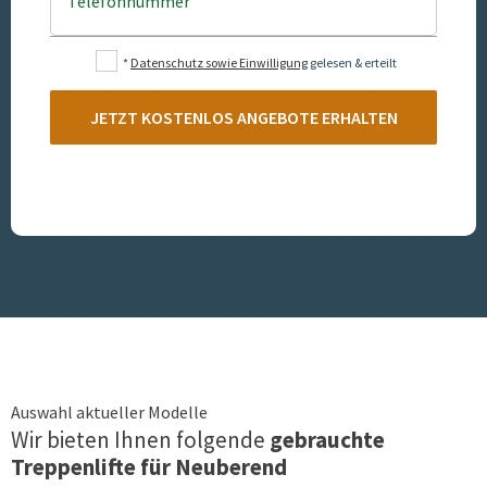
Telefonnummer
*
Datenschutz sowie Einwilligung
gelesen & erteilt
JETZT KOSTENLOS ANGEBOTE ERHALTEN
Auswahl aktueller Modelle
Wir bieten Ihnen folgende
gebrauchte
Treppenlifte für
Neuberend