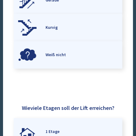
Gerade
Kurvig
Weiß nicht
Wieviele Etagen soll der Lift erreichen?
1 Etage