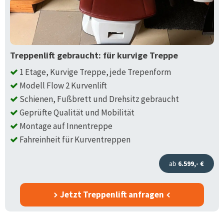
Treppenlift gebraucht: für kurvige Treppe
1 Etage, Kurvige Treppe, jede Trepenform
Modell Flow 2 Kurvenlift
Schienen, Fußbrett und Drehsitz gebraucht
Geprüfte Qualität und Mobilität
Montage auf Innentreppe
Fahreinheit für Kurventreppen
ab
6.599,- €
Jetzt Treppenlift anfragen