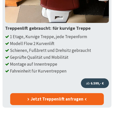
Treppenlift gebraucht: für kurvige Treppe
1 Etage, Kurvige Treppe, jede Trepenform
Modell Flow 2 Kurvenlift
Schienen, Fußbrett und Drehsitz gebraucht
Geprüfte Qualität und Mobilität
Montage auf Innentreppe
Fahreinheit für Kurventreppen
ab
6.599,- €
Jetzt Treppenlift anfragen