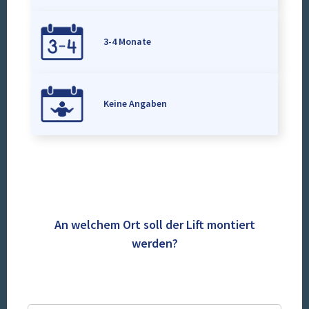
3-4 Monate
Keine Angaben
An welchem Ort soll der Lift montiert
werden?