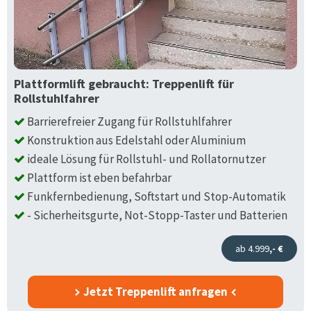
Plattformlift gebraucht: Treppenlift für
Rollstuhlfahrer
Barrierefreier Zugang für Rollstuhlfahrer
Konstruktion aus Edelstahl oder Aluminium
ideale Lösung für Rollstuhl- und Rollatornutzer
Plattform ist eben befahrbar
Funkfernbedienung, Softstart und Stop-Automatik
- Sicherheitsgurte, Not-Stopp-Taster und Batterien
ab 4.999
,- €
Jetzt Treppenlift anfragen