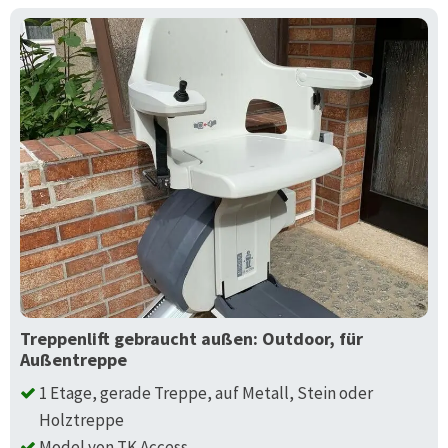
Treppenlift gebraucht außen: Outdoor, für
Außentreppe
1 Etage, gerade Treppe, auf Metall, Stein oder
Holztreppe
Model von TK Access