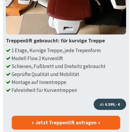
Treppenlift gebraucht: für kurvige Treppe
1 Etage, Kurvige Treppe, jede Trepenform
Modell Flow 2 Kurvenlift
Schienen, Fußbrett und Drehsitz gebraucht
Geprüfte Qualität und Mobilität
Montage auf Innentreppe
Fahreinheit für Kurventreppen
ab
6.599,- €
Jetzt Treppenlift anfragen