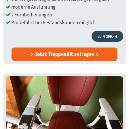
moderne Ausführung
2 Fernbedienungen
Probefahrt bei Bestandskunden möglich
ab
4.299,- €
Jetzt Treppenlift anfragen