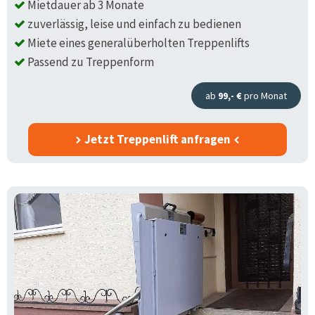
Mietdauer ab 3 Monate
zuverlässig, leise und einfach zu bedienen
Miete eines generalüberholten Treppenlifts
Passend zu Treppenform
ab
99,- €
pro Monat
Jetzt Treppenlift anfragen