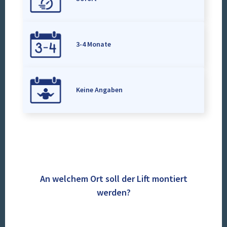
3-4 Monate
Keine Angaben
An welchem Ort soll der Lift montiert
werden?