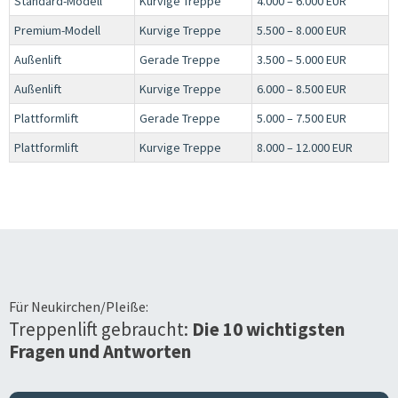
Standard-Modell
Kurvige Treppe
4.000 – 6.000 EUR
Premium-Modell
Kurvige Treppe
5.500 – 8.000 EUR
Außenlift
Gerade Treppe
3.500 – 5.000 EUR
Außenlift
Kurvige Treppe
6.000 – 8.500 EUR
Plattformlift
Gerade Treppe
5.000 – 7.500 EUR
Plattformlift
Kurvige Treppe
8.000 – 12.000 EUR
Für
Neukirchen/Pleiße
:
Treppenlift gebraucht:
Die 10 wichtigsten
Fragen und Antworten