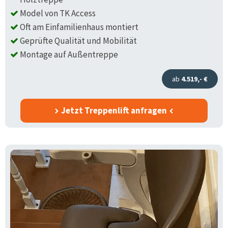
Model von TK Access
Oft am Einfamilienhaus montiert
Geprüfte Qualität und Mobilität
Montage auf Außentreppe
ab
4.519,- €
Jetzt Treppenlift anfragen