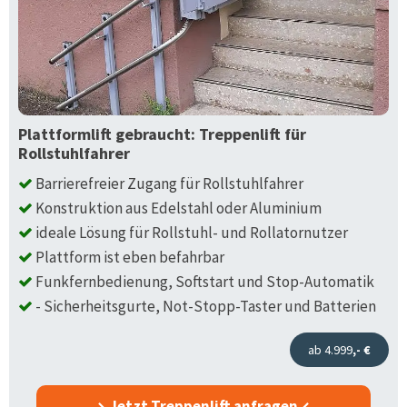
Plattformlift gebraucht: Treppenlift für
Rollstuhlfahrer
Barrierefreier Zugang für Rollstuhlfahrer
Konstruktion aus Edelstahl oder Aluminium
ideale Lösung für Rollstuhl- und Rollatornutzer
Plattform ist eben befahrbar
Funkfernbedienung, Softstart und Stop-Automatik
- Sicherheitsgurte, Not-Stopp-Taster und Batterien
ab 4.999
,- €
Jetzt Treppenlift anfragen