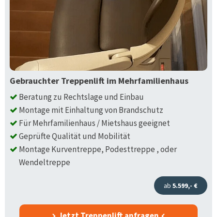
Gebrauchter Treppenlift im Mehrfamilienhaus
Beratung zu Rechtslage und Einbau
Montage mit Einhaltung von Brandschutz
Für Mehrfamilienhaus / Mietshaus geeignet
Geprüfte Qualität und Mobilität
Montage Kurventreppe, Podesttreppe , oder
Wendeltreppe
ab
5.599,- €
Jetzt Treppenlift anfragen