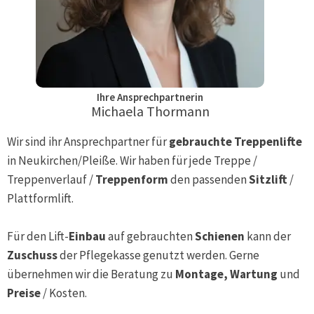
Ihre Ansprechpartnerin
Michaela Thormann
Wir sind ihr Ansprechpartner für
gebrauchte Treppenlifte
in
Neukirchen/Pleiße
. Wir haben für jede Treppe /
Treppenverlauf /
Treppenform
den passenden
Sitzlift
/
Plattformlift.
Für den Lift-
Einbau
auf gebrauchten
Schienen
kann der
Zuschuss
der Pflegekasse genutzt werden. Gerne
übernehmen wir die Beratung zu
Montage, Wartung
und
Preise
/ Kosten.