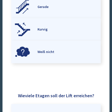
Gerade
Kurvig
Weiß nicht
Wieviele Etagen soll der Lift erreichen?