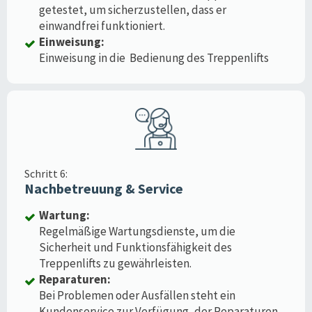
getestet, um sicherzustellen, dass er
einwandfrei funktioniert.
Einweisung:
Einweisung in die Bedienung des Treppenlifts
Schritt 6:
Nachbetreuung & Service
Wartung:
Regelmäßige Wartungsdienste, um die
Sicherheit und Funktionsfähigkeit des
Treppenlifts zu gewährleisten.
Reparaturen:
Bei Problemen oder Ausfällen steht ein
Kundenservice zur Verfügung, der Reparaturen