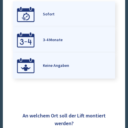
Sofort
3-4 Monate
Keine Angaben
An welchem Ort soll der Lift montiert
werden?