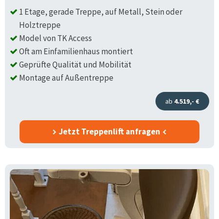
1 Etage, gerade Treppe, auf Metall, Stein oder
Holztreppe
Model von TK Access
Oft am Einfamilienhaus montiert
Geprüfte Qualität und Mobilität
Montage auf Außentreppe
ab
4.519,- €
Jetzt Treppenlift anfragen