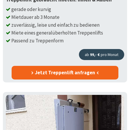
gerade oder kurvig
Mietdauer ab 3 Monate
zuverlässig, leise und einfach zu bedienen
Miete eines generalüberholten Treppenlifts
Passend zu Treppenform
ab
99,- €
pro Monat
Jetzt Treppenlift anfragen