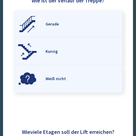
Wie ist der Verlauf der Treppe?
Gerade
Kurvig
Weiß nicht
Wieviele Etagen soll der Lift erreichen?