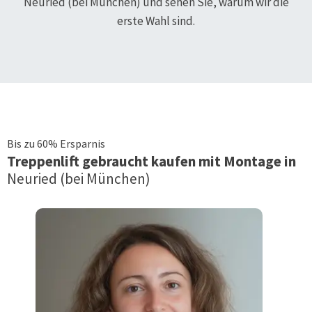
Neuried (bei München)
und sehen Sie, warum wir die
erste Wahl sind.
Bis zu 60% Ersparnis
Treppenlift
gebraucht kaufen mit Montage in
Neuried (bei München)