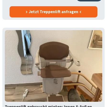
Jetzt Treppenlift anfragen
Treppenlift gebraucht mieten: Innen & Außen