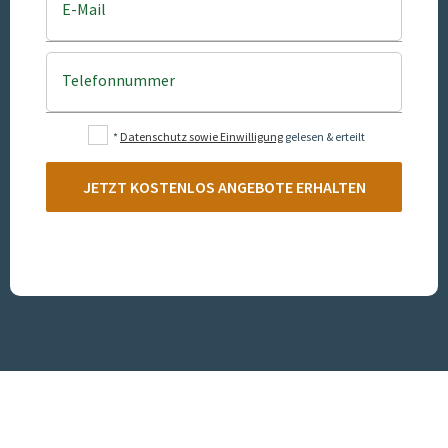
E-Mail
Telefonnummer
*
Datenschutz sowie Einwilligung
gelesen & erteilt
JETZT KOSTENLOS ANGEBOTE ERHALTEN