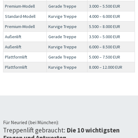
Premium-Modell
Gerade Treppe
3.000 – 5.500 EUR
Standard-Modell
Kurvige Treppe
4.000 – 6.000 EUR
Premium-Modell
Kurvige Treppe
5.500 – 8.000 EUR
Außenlift
Gerade Treppe
3.500 – 5.000 EUR
Außenlift
Kurvige Treppe
6.000 – 8.500 EUR
Plattformlift
Gerade Treppe
5.000 – 7.500 EUR
Plattformlift
Kurvige Treppe
8.000 – 12.000 EUR
Für
Neuried (bei München)
:
Treppenlift gebraucht:
Die 10 wichtigsten
Fragen und Antworten