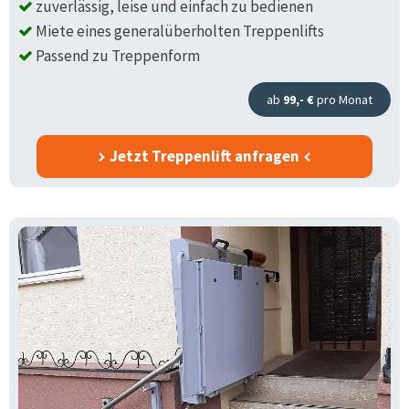
zuverlässig, leise und einfach zu bedienen
Miete eines generalüberholten Treppenlifts
Passend zu Treppenform
ab
99,- €
pro Monat
Jetzt Treppenlift anfragen