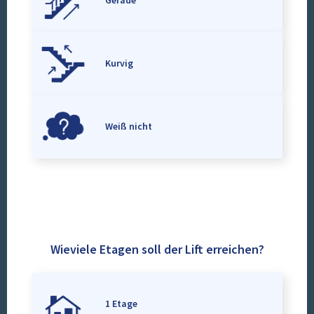
Gerade
Kurvig
Weiß nicht
Wieviele Etagen soll der Lift erreichen?
1 Etage