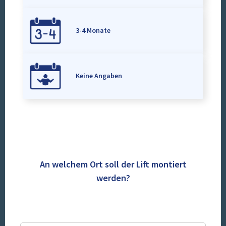
3-4 Monate
Keine Angaben
An welchem Ort soll der Lift montiert
werden?