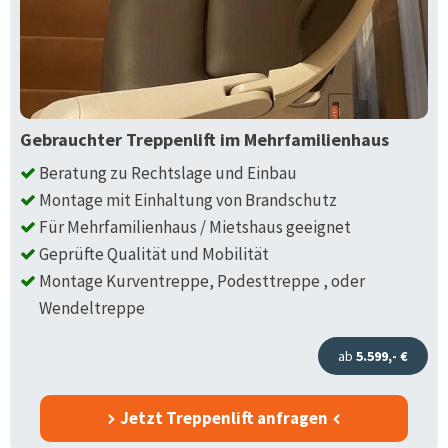
Gebrauchter Treppenlift im Mehrfamilienhaus
Beratung zu Rechtslage und Einbau
Montage mit Einhaltung von Brandschutz
Für Mehrfamilienhaus / Mietshaus geeignet
Geprüfte Qualität und Mobilität
Montage Kurventreppe, Podesttreppe , oder
Wendeltreppe
ab
5.599,- €
Jetzt Treppenlift anfragen