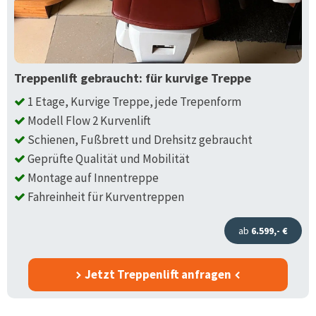
Treppenlift gebraucht: für kurvige Treppe
1 Etage, Kurvige Treppe, jede Trepenform
Modell Flow 2 Kurvenlift
Schienen, Fußbrett und Drehsitz gebraucht
Geprüfte Qualität und Mobilität
Montage auf Innentreppe
Fahreinheit für Kurventreppen
ab
6.599,- €
Jetzt Treppenlift anfragen