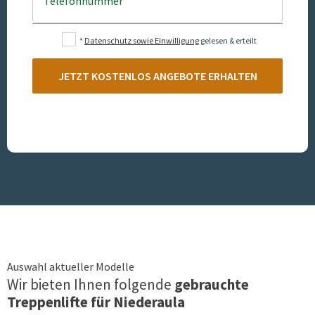
Telefonnummer
*
Datenschutz sowie Einwilligung
gelesen & erteilt
JETZT KOSTENLOS ANGEBOTE ERHALTEN
Auswahl aktueller Modelle
Wir bieten Ihnen folgende
gebrauchte
Treppenlifte für
Niederaula