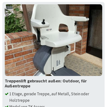
Treppenlift gebraucht außen: Outdoor, für
Außentreppe
1 Etage, gerade Treppe, auf Metall, Stein oder
Holztreppe
Model von TK Access