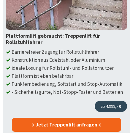
Plattformlift gebraucht: Treppenlift für
Rollstuhlfahrer
Barrierefreier Zugang für Rollstuhlfahrer
Konstruktion aus Edelstahl oder Aluminium
ideale Lösung für Rollstuhl- und Rollatornutzer
Plattform ist eben befahrbar
Funkfernbedienung, Softstart und Stop-Automatik
- Sicherheitsgurte, Not-Stopp-Taster und Batterien
ab 4.999
,- €
Jetzt Treppenlift anfragen