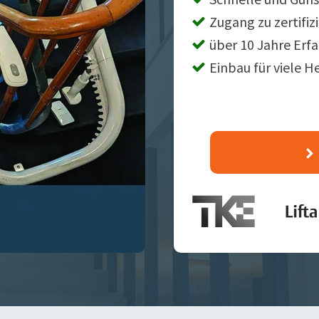
Zugang zu zertifiz
über 10 Jahre Erf
Einbau für viele H