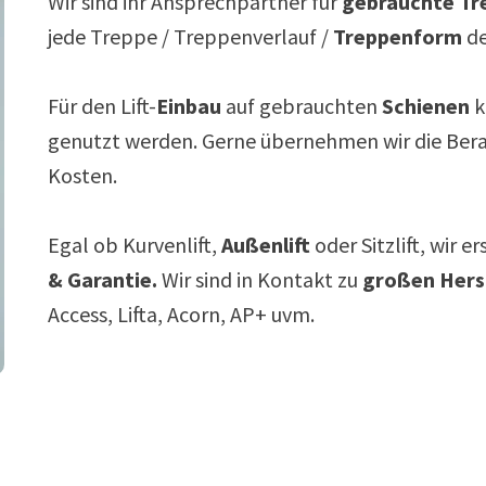
Wir sind ihr Ansprechpartner für
gebrauchte Tre
jede Treppe / Treppenverlauf /
Treppenform
de
Für den Lift-
Einbau
auf gebrauchten
Schienen
k
genutzt werden. Gerne übernehmen wir die Ber
Kosten.
Egal ob Kurvenlift,
Außenlift
oder Sitzlift, wir e
& Garantie.
Wir sind in Kontakt zu
großen Hers
Access, Lifta, Acorn, AP+ uvm.