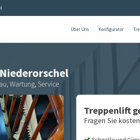
l
Über Uns
Konfigurator
Tre
Niederorschel
au, Wartung, Service
Treppenlift 
Fragen Sie kosten
Schnelle und Güns