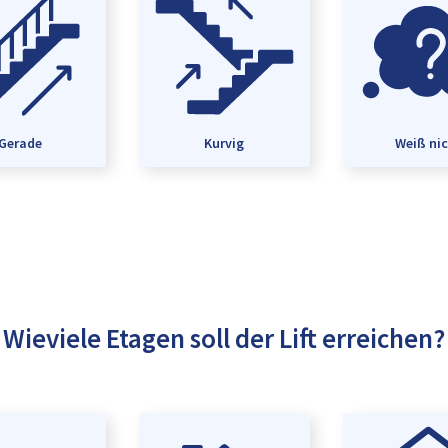
Gerade
Kurvig
Weiß ni
Wieviele Etagen soll der Lift erreichen?