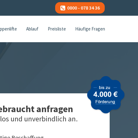
0800 - 078 34 36
ppenlifte
Ablauf
Preisliste
Häufige Fragen
gebraucht anfragen
los und unverbindlich an.
tige Beschaffung