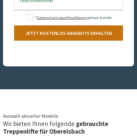
Telefonnummer
*
Datenschutz sowie Einwilligung
gelesen & erteilt
JETZT KOSTENLOS ANGEBOTE ERHALTEN
Auswahl aktueller Modelle
Wir bieten Ihnen folgende
gebrauchte
Treppenlifte für
Oberelsbach