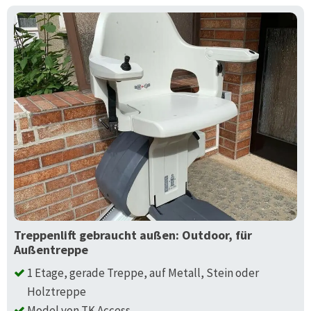
Treppenlift gebraucht außen: Outdoor, für
Außentreppe
1 Etage, gerade Treppe, auf Metall, Stein oder
Holztreppe
Model von TK Access