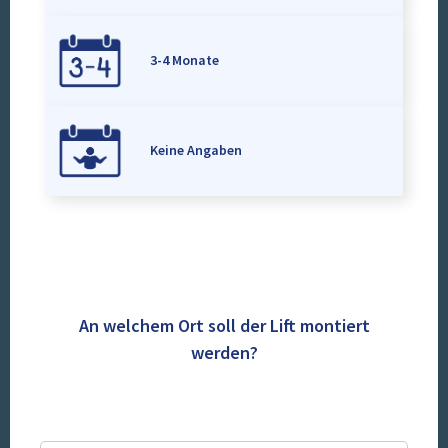
3-4 Monate
Keine Angaben
An welchem Ort soll der Lift montiert
werden?