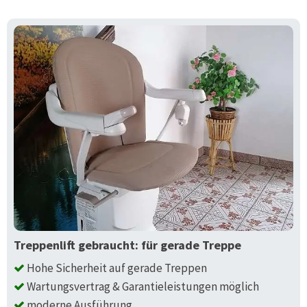
Treppenlift gebraucht: für gerade Treppe
Hohe Sicherheit auf gerade Treppen
Wartungsvertrag & Garantieleistungen möglich
moderne Ausführung