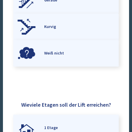
Gerade
Kurvig
Weiß nicht
Wieviele Etagen soll der Lift erreichen?
1 Etage