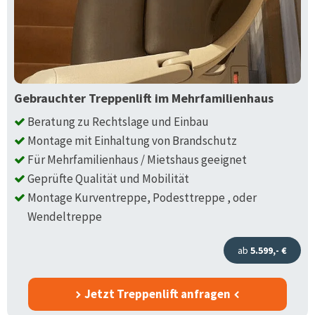
Gebrauchter Treppenlift im Mehrfamilienhaus
Beratung zu Rechtslage und Einbau
Montage mit Einhaltung von Brandschutz
Für Mehrfamilienhaus / Mietshaus geeignet
Geprüfte Qualität und Mobilität
Montage Kurventreppe, Podesttreppe , oder
Wendeltreppe
ab
5.599,- €
Jetzt Treppenlift anfragen