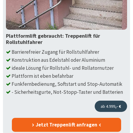
Plattformlift gebraucht: Treppenlift für
Rollstuhlfahrer
Barrierefreier Zugang für Rollstuhlfahrer
Konstruktion aus Edelstahl oder Aluminium
ideale Lösung für Rollstuhl- und Rollatornutzer
Plattform ist eben befahrbar
Funkfernbedienung, Softstart und Stop-Automatik
- Sicherheitsgurte, Not-Stopp-Taster und Batterien
ab 4.999
,- €
Jetzt Treppenlift anfragen