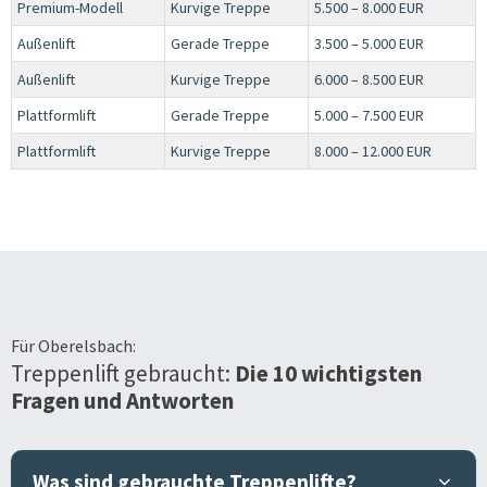
Premium-Modell
Kurvige Treppe
5.500 – 8.000 EUR
Außenlift
Gerade Treppe
3.500 – 5.000 EUR
Außenlift
Kurvige Treppe
6.000 – 8.500 EUR
Plattformlift
Gerade Treppe
5.000 – 7.500 EUR
Plattformlift
Kurvige Treppe
8.000 – 12.000 EUR
Für
Oberelsbach
:
Treppenlift gebraucht:
Die 10 wichtigsten
Fragen und Antworten
Was sind gebrauchte Treppenlifte?