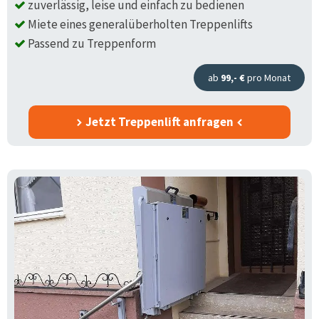
zuverlässig, leise und einfach zu bedienen
Miete eines generalüberholten Treppenlifts
Passend zu Treppenform
ab
99,- €
pro Monat
Jetzt Treppenlift anfragen