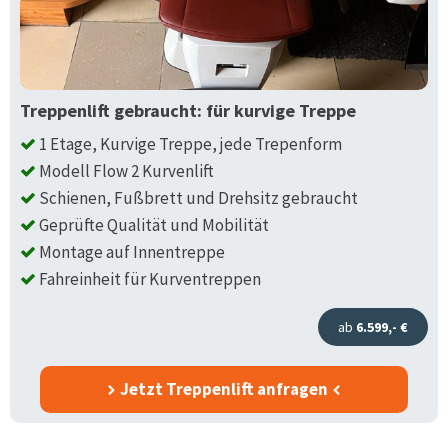
Treppenlift gebraucht: für kurvige Treppe
1 Etage, Kurvige Treppe, jede Trepenform
Modell Flow 2 Kurvenlift
Schienen, Fußbrett und Drehsitz gebraucht
Geprüfte Qualität und Mobilität
Montage auf Innentreppe
Fahreinheit für Kurventreppen
ab
6.599,- €
Jetzt Treppenlift anfragen