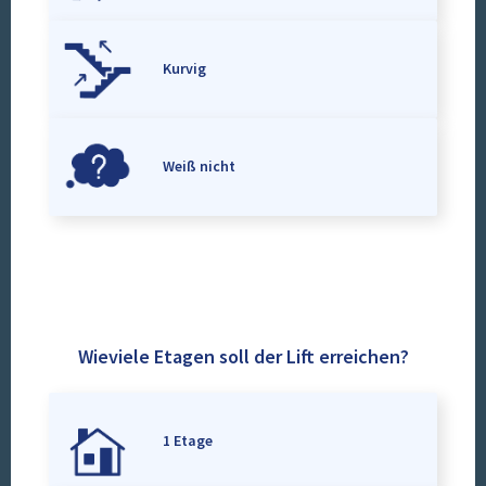
Kurvig
Weiß nicht
Wieviele Etagen soll der Lift erreichen?
1 Etage