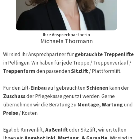
Ihre Ansprechpartnerin
Michaela Thormann
Wir sind ihr Ansprechpartner für
gebrauchte Treppenlifte
in
Pellingen
. Wir haben für jede Treppe / Treppenverlauf /
Treppenform
den passenden
Sitzlift
/ Plattformlift.
Für den Lift-
Einbau
auf gebrauchten
Schienen
kann der
Zuschuss
der Pflegekasse genutzt werden. Gerne
übernehmen wir die Beratung zu
Montage, Wartung
und
Preise
/ Kosten.
Egal ob Kurvenlift,
Außenlift
oder Sitzlift, wir erstellen
Ihnen ein
Angebot inkl. Wartung, & Garantie.
Wir sind in