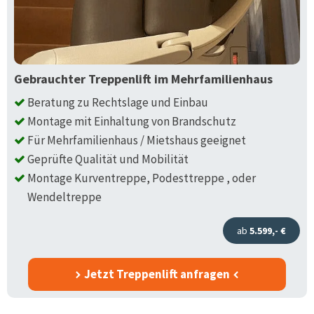
Gebrauchter Treppenlift im Mehrfamilienhaus
Beratung zu Rechtslage und Einbau
Montage mit Einhaltung von Brandschutz
Für Mehrfamilienhaus / Mietshaus geeignet
Geprüfte Qualität und Mobilität
Montage Kurventreppe, Podesttreppe , oder
Wendeltreppe
ab
5.599,- €
Jetzt Treppenlift anfragen