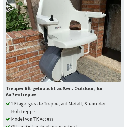
Treppenlift gebraucht außen: Outdoor, für
Außentreppe
1 Etage, gerade Treppe, auf Metall, Stein oder
Holztreppe
Model von TK Access
Oft am Einfamilienhaus montiert