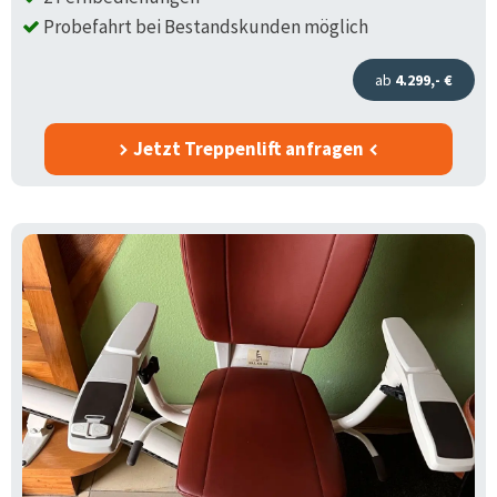
Probefahrt bei Bestandskunden möglich
ab
4.299,- €
Jetzt Treppenlift anfragen