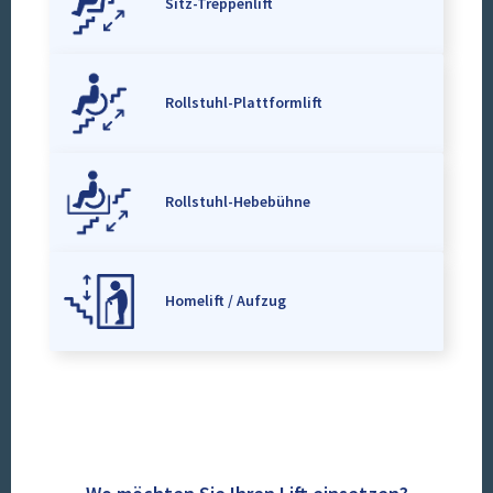
Sitz-Treppenlift
Rollstuhl-Plattformlift
Rollstuhl-Hebebühne
Homelift / Aufzug