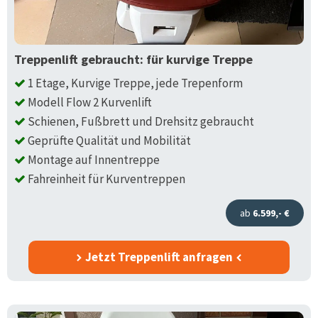
Treppenlift gebraucht: für kurvige Treppe
1 Etage, Kurvige Treppe, jede Trepenform
Modell Flow 2 Kurvenlift
Schienen, Fußbrett und Drehsitz gebraucht
Geprüfte Qualität und Mobilität
Montage auf Innentreppe
Fahreinheit für Kurventreppen
ab
6.599,- €
Jetzt Treppenlift anfragen