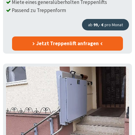
Miete eines generalüberholten Treppenlifts
Passend zu Treppenform
ab
99,- €
pro Monat
Jetzt Treppenlift anfragen