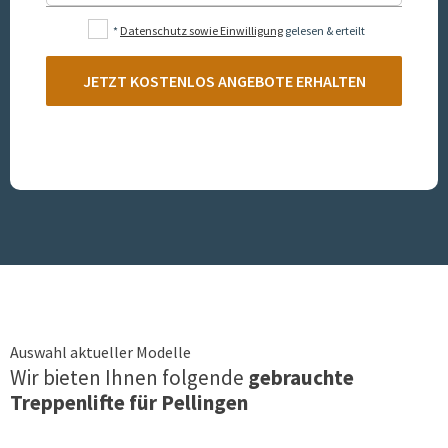
*
Datenschutz sowie Einwilligung
gelesen & erteilt
JETZT KOSTENLOS ANGEBOTE ERHALTEN
Auswahl aktueller Modelle
Wir bieten Ihnen folgende
gebrauchte
Treppenlifte für
Pellingen