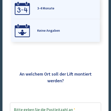
3-4 Monate
Keine Angaben
An welchem Ort soll der Lift montiert
werden?
Bitte geben Sie die Postleitzahl an
*