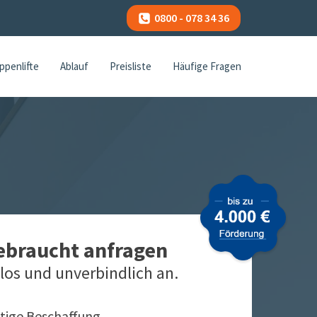
0800 - 078 34 36
ppenlifte
Ablauf
Preisliste
Häufige Fragen
gebraucht anfragen
los und unverbindlich an.
tige Beschaffung