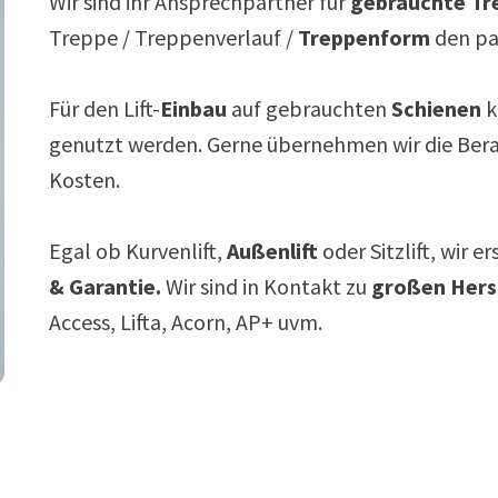
Wir sind ihr Ansprechpartner für
gebrauchte Tre
Treppe / Treppenverlauf /
Treppenform
den p
Für den Lift-
Einbau
auf gebrauchten
Schienen
k
genutzt werden. Gerne übernehmen wir die Ber
Kosten.
Egal ob Kurvenlift,
Außenlift
oder Sitzlift, wir e
& Garantie.
Wir sind in Kontakt zu
großen Hers
Access, Lifta, Acorn, AP+ uvm.