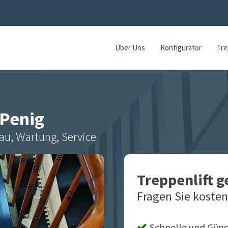
Über Uns
Konfigurator
Tre
Penig
au, Wartung, Service
Treppenlift 
Fragen Sie kosten
Schnelle und Güns