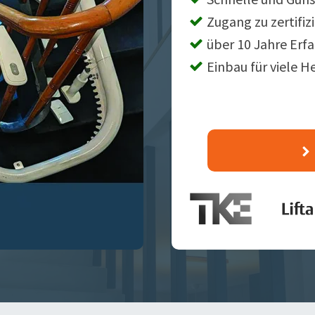
Zugang zu zertifiz
über 10 Jahre Erf
Einbau für viele H