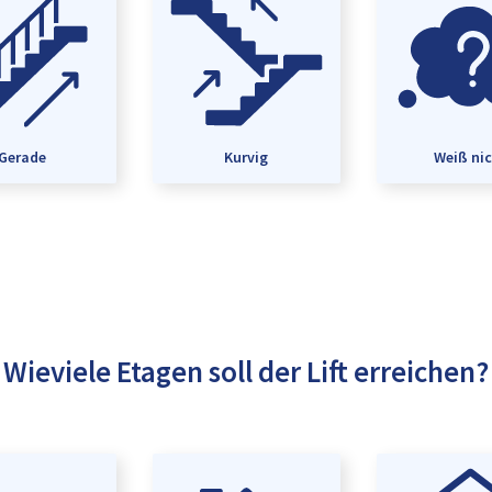
Gerade
Kurvig
Weiß ni
Wieviele Etagen soll der Lift erreichen?