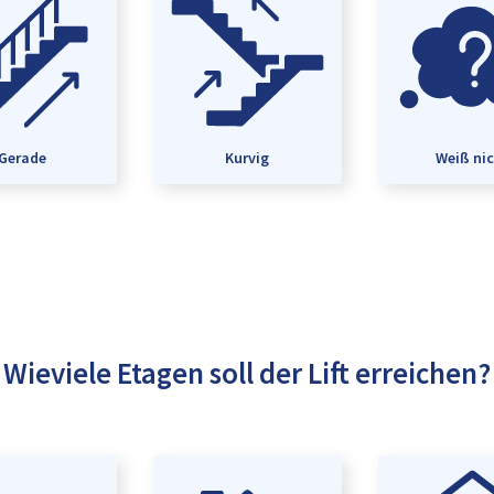
Gerade
Kurvig
Weiß ni
Wieviele Etagen soll der Lift erreichen?