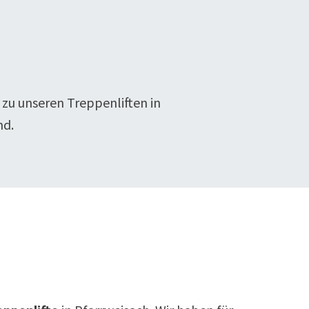
 zu unseren Treppenliften in
nd.