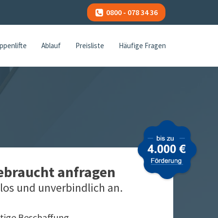
0800 - 078 34 36
ppenlifte
Ablauf
Preisliste
Häufige Fragen
gebraucht anfragen
los und unverbindlich an.
tige Beschaffung