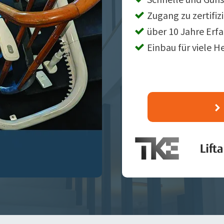
Zugang zu zertifiz
über 10 Jahre Erf
Einbau für viele H