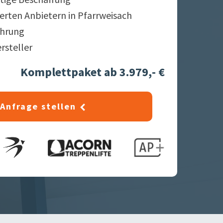
ierten Anbietern in
Pfarrweisach
ahrung
ersteller
Komplettpaket ab 3.979,- €
Anfrage stellen