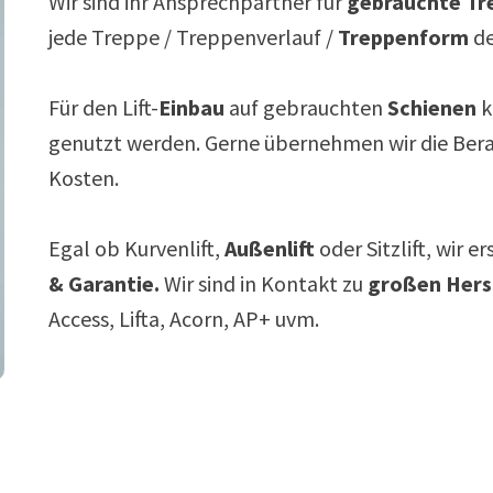
Wir sind ihr Ansprechpartner für
gebrauchte Tre
jede Treppe / Treppenverlauf /
Treppenform
de
Für den Lift-
Einbau
auf gebrauchten
Schienen
k
genutzt werden. Gerne übernehmen wir die Ber
Kosten.
Egal ob Kurvenlift,
Außenlift
oder Sitzlift, wir e
& Garantie.
Wir sind in Kontakt zu
großen Hers
Access, Lifta, Acorn, AP+ uvm.