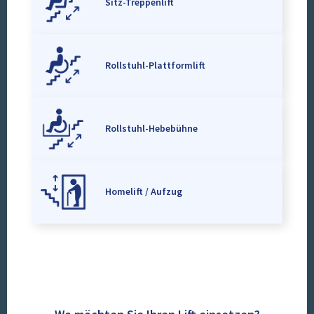
Sitz-Treppenlift
Rollstuhl-Plattformlift
Rollstuhl-Hebebühne
Homelift / Aufzug