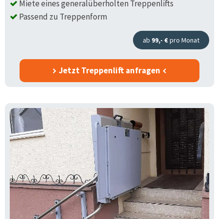
Miete eines generalüberholten Treppenlifts
Passend zu Treppenform
ab
99,- €
pro Monat
Jetzt Treppenlift anfragen