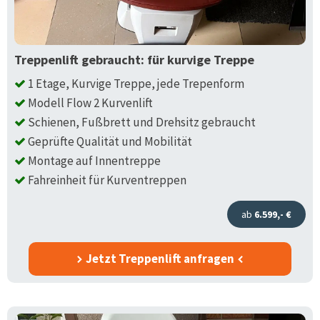
Treppenlift gebraucht: für kurvige Treppe
1 Etage, Kurvige Treppe, jede Trepenform
Modell Flow 2 Kurvenlift
Schienen, Fußbrett und Drehsitz gebraucht
Geprüfte Qualität und Mobilität
Montage auf Innentreppe
Fahreinheit für Kurventreppen
ab
6.599,- €
Jetzt Treppenlift anfragen