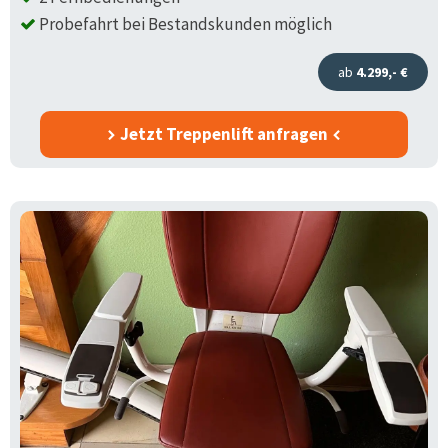
Probefahrt bei Bestandskunden möglich
ab
4.299,- €
Jetzt Treppenlift anfragen