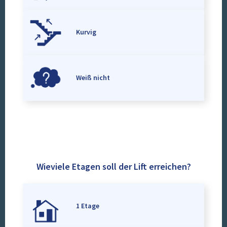
Kurvig
Weiß nicht
Wieviele Etagen soll der Lift erreichen?
1 Etage