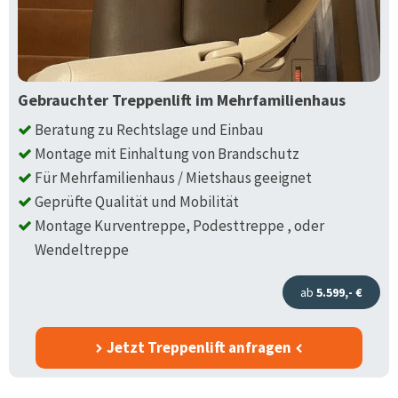
Gebrauchter Treppenlift im Mehrfamilienhaus
Beratung zu Rechtslage und Einbau
Montage mit Einhaltung von Brandschutz
Für Mehrfamilienhaus / Mietshaus geeignet
Geprüfte Qualität und Mobilität
Montage Kurventreppe, Podesttreppe , oder
Wendeltreppe
ab
5.599,- €
Jetzt Treppenlift anfragen