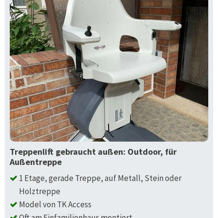
Treppenlift gebraucht außen: Outdoor, für
Außentreppe
1 Etage, gerade Treppe, auf Metall, Stein oder
Holztreppe
Model von TK Access
Oft am Einfamilienhaus montiert