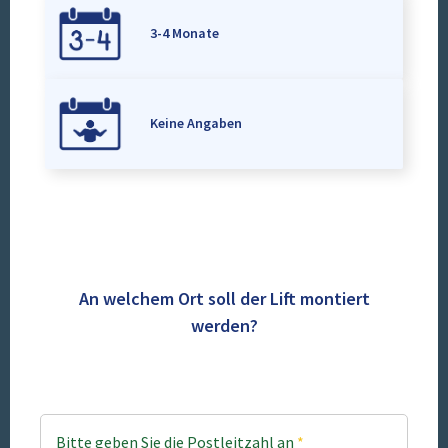
3-4 Monate
Keine Angaben
An welchem Ort soll der Lift montiert
werden?
Bitte geben Sie die Postleitzahl an
*