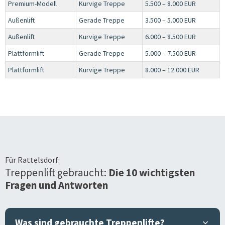
Premium-Modell
Kurvige Treppe
5.500 – 8.000 EUR
Außenlift
Gerade Treppe
3.500 – 5.000 EUR
Außenlift
Kurvige Treppe
6.000 – 8.500 EUR
Plattformlift
Gerade Treppe
5.000 – 7.500 EUR
Plattformlift
Kurvige Treppe
8.000 – 12.000 EUR
Für
Rattelsdorf
:
Treppenlift gebraucht:
Die 10 wichtigsten
Fragen und Antworten
Was sind gebrauchte Treppenlifte?