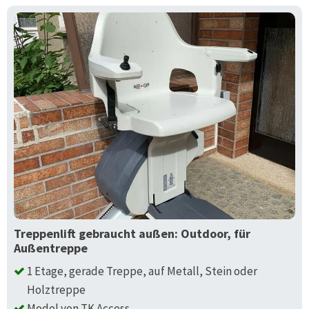
Treppenlift gebraucht außen: Outdoor, für
Außentreppe
1 Etage, gerade Treppe, auf Metall, Stein oder
Holztreppe
Model von TK Access