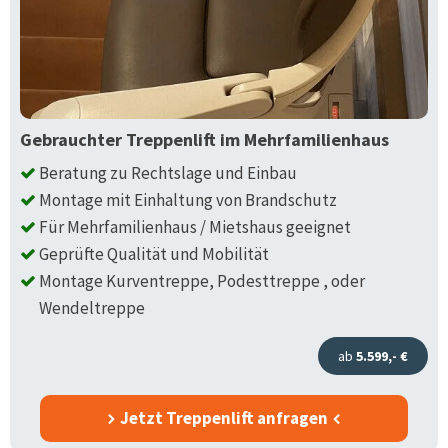
Gebrauchter Treppenlift im Mehrfamilienhaus
Beratung zu Rechtslage und Einbau
Montage mit Einhaltung von Brandschutz
Für Mehrfamilienhaus / Mietshaus geeignet
Geprüfte Qualität und Mobilität
Montage Kurventreppe, Podesttreppe , oder
Wendeltreppe
ab
5.599,- €
Jetzt Treppenlift anfragen