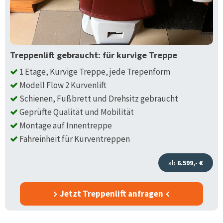
Treppenlift gebraucht: für kurvige Treppe
1 Etage, Kurvige Treppe, jede Trepenform
Modell Flow 2 Kurvenlift
Schienen, Fußbrett und Drehsitz gebraucht
Geprüfte Qualität und Mobilität
Montage auf Innentreppe
Fahreinheit für Kurventreppen
ab
6.599,- €
Jetzt Treppenlift anfragen