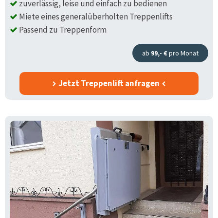
zuverlässig, leise und einfach zu bedienen
Miete eines generalüberholten Treppenlifts
Passend zu Treppenform
ab
99,- €
pro Monat
Jetzt Treppenlift anfragen