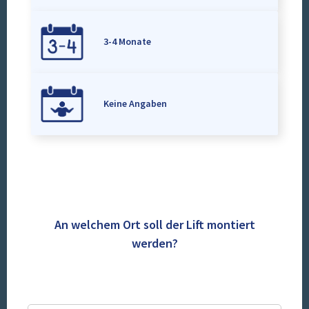
3-4 Monate
Keine Angaben
An welchem Ort soll der Lift montiert
werden?