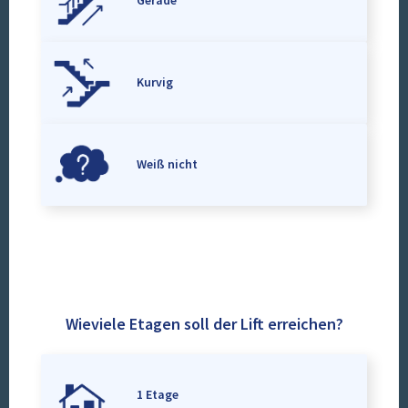
Gerade
Kurvig
Weiß nicht
Wieviele Etagen soll der Lift erreichen?
1 Etage