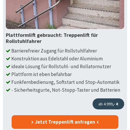
Plattformlift gebraucht: Treppenlift für
Rollstuhlfahrer
Barrierefreier Zugang für Rollstuhlfahrer
Konstruktion aus Edelstahl oder Aluminium
ideale Lösung für Rollstuhl- und Rollatornutzer
Plattform ist eben befahrbar
Funkfernbedienung, Softstart und Stop-Automatik
- Sicherheitsgurte, Not-Stopp-Taster und Batterien
ab 4.999
,- €
Jetzt Treppenlift anfragen