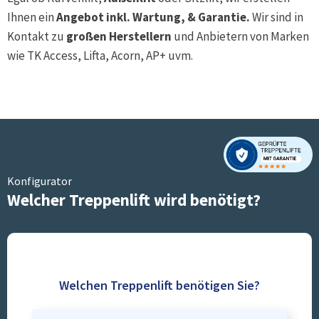
Ihnen ein
Angebot inkl. Wartung, & Garantie.
Wir sind in
Kontakt zu
großen Herstellern
und Anbietern von Marken
wie TK Access, Lifta, Acorn, AP+ uvm.
Konfigurator
Welcher Treppenlift wird benötigt?
Welchen Treppenlift benötigen Sie?