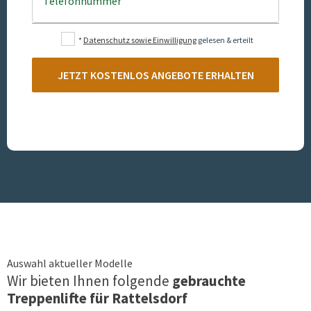
Telefonnummer
*
Datenschutz sowie Einwilligung
gelesen & erteilt
JETZT KOSTENLOS ANGEBOTE ERHALTEN
Auswahl aktueller Modelle
Wir bieten Ihnen folgende
gebrauchte
Treppenlifte für
Rattelsdorf