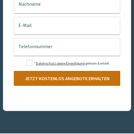
Nachname
E-Mail
Telefonnummer
*
Datenschutz sowie Einwilligung
gelesen & erteilt
JETZT KOSTENLOS ANGEBOTE ERHALTEN