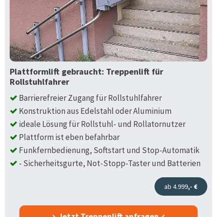
Plattformlift gebraucht: Treppenlift für
Rollstuhlfahrer
Barrierefreier Zugang für Rollstuhlfahrer
Konstruktion aus Edelstahl oder Aluminium
ideale Lösung für Rollstuhl- und Rollatornutzer
Plattform ist eben befahrbar
Funkfernbedienung, Softstart und Stop-Automatik
- Sicherheitsgurte, Not-Stopp-Taster und Batterien
ab 4.999
,- €
Jetzt Treppenlift anfragen