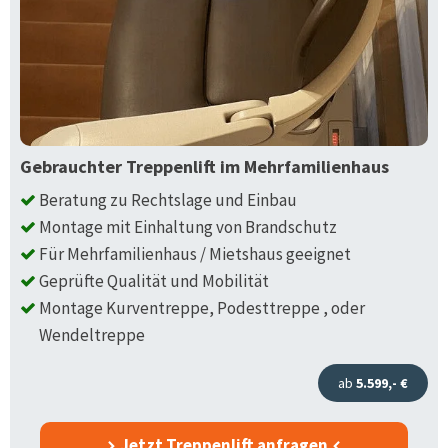
Gebrauchter Treppenlift im Mehrfamilienhaus
Beratung zu Rechtslage und Einbau
Montage mit Einhaltung von Brandschutz
Für Mehrfamilienhaus / Mietshaus geeignet
Geprüfte Qualität und Mobilität
Montage Kurventreppe, Podesttreppe , oder
Wendeltreppe
ab
5.599,- €
Jetzt Treppenlift anfragen