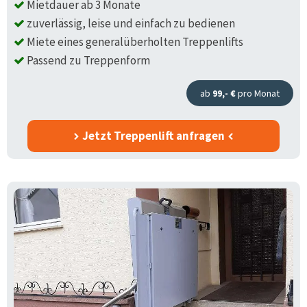
Mietdauer ab 3 Monate
zuverlässig, leise und einfach zu bedienen
Miete eines generalüberholten Treppenlifts
Passend zu Treppenform
ab
99,- €
pro Monat
Jetzt Treppenlift anfragen