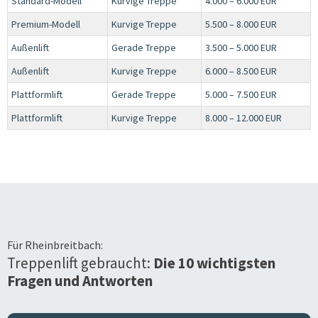
Standard-Modell
Kurvige Treppe
4.000 – 6.000 EUR
Premium-Modell
Kurvige Treppe
5.500 – 8.000 EUR
Außenlift
Gerade Treppe
3.500 – 5.000 EUR
Außenlift
Kurvige Treppe
6.000 – 8.500 EUR
Plattformlift
Gerade Treppe
5.000 – 7.500 EUR
Plattformlift
Kurvige Treppe
8.000 – 12.000 EUR
Für
Rheinbreitbach
:
Treppenlift gebraucht:
Die 10 wichtigsten
Fragen und Antworten