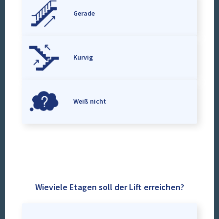
Gerade
Kurvig
Weiß nicht
Wieviele Etagen soll der Lift erreichen?