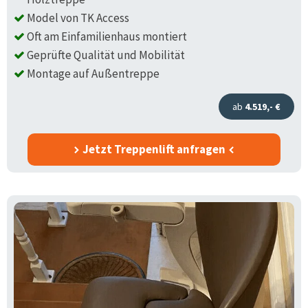
Model von TK Access
Oft am Einfamilienhaus montiert
Geprüfte Qualität und Mobilität
Montage auf Außentreppe
ab
4.519,- €
Jetzt Treppenlift anfragen