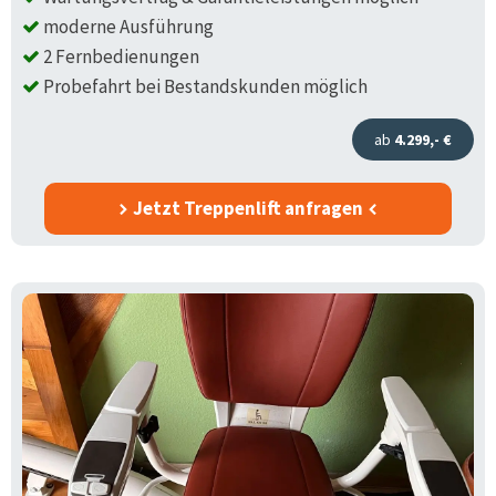
moderne Ausführung
2 Fernbedienungen
Probefahrt bei Bestandskunden möglich
ab
4.299,- €
Jetzt Treppenlift anfragen