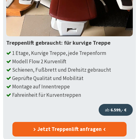
Treppenlift gebraucht: für kurvige Treppe
1 Etage, Kurvige Treppe, jede Trepenform
Modell Flow 2 Kurvenlift
Schienen, Fußbrett und Drehsitz gebraucht
Geprüfte Qualität und Mobilität
Montage auf Innentreppe
Fahreinheit für Kurventreppen
ab
6.599,- €
Jetzt Treppenlift anfragen