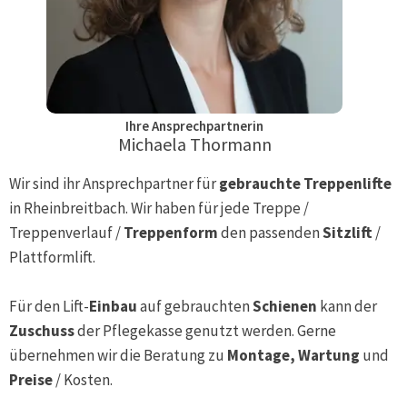
Ihre Ansprechpartnerin
Michaela Thormann
Wir sind ihr Ansprechpartner für
gebrauchte Treppenlifte
in
Rheinbreitbach
. Wir haben für jede Treppe /
Treppenverlauf /
Treppenform
den passenden
Sitzlift
/
Plattformlift.
Für den Lift-
Einbau
auf gebrauchten
Schienen
kann der
Zuschuss
der Pflegekasse genutzt werden. Gerne
übernehmen wir die Beratung zu
Montage, Wartung
und
Preise
/ Kosten.