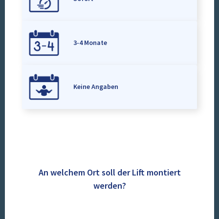
3-4 Monate
Keine Angaben
An welchem Ort soll der Lift montiert
werden?