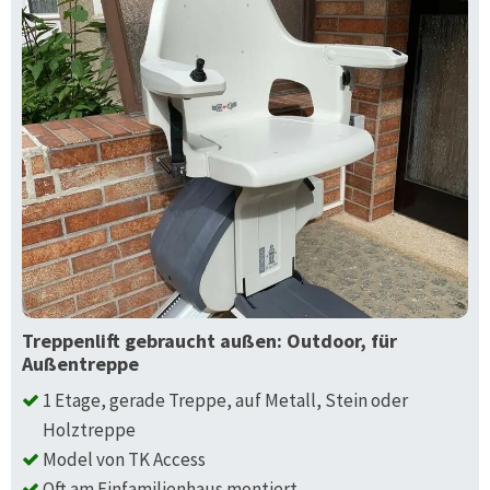
Treppenlift gebraucht außen: Outdoor, für
Außentreppe
1 Etage, gerade Treppe, auf Metall, Stein oder
Holztreppe
Model von TK Access
Oft am Einfamilienhaus montiert