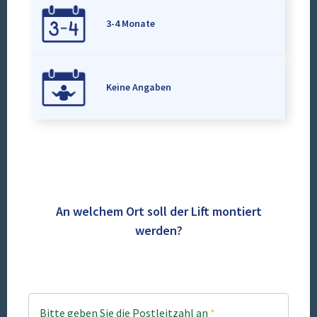
3-4 Monate
Keine Angaben
An welchem Ort soll der Lift montiert
werden?
Bitte geben Sie die Postleitzahl an
*