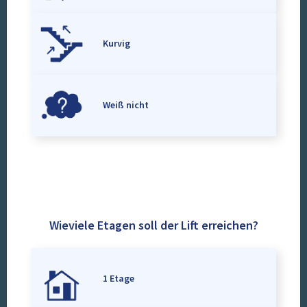
Kurvig
Weiß nicht
Wieviele Etagen soll der Lift erreichen?
1 Etage