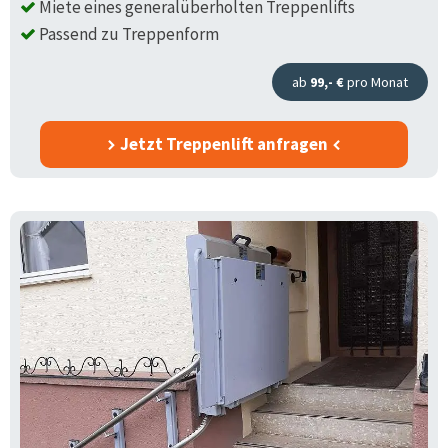
Miete eines generalüberholten Treppenlifts
Passend zu Treppenform
ab
99,- €
pro Monat
Jetzt Treppenlift anfragen