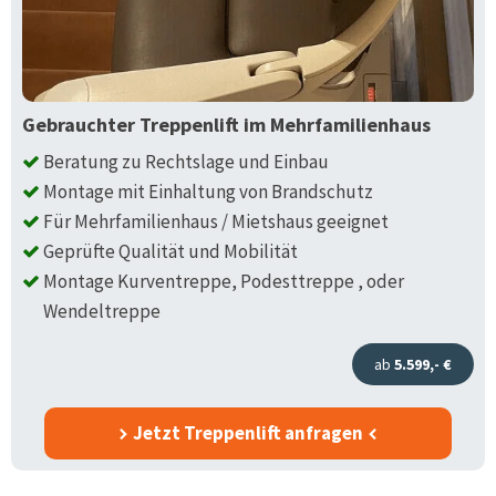
Gebrauchter Treppenlift im Mehrfamilienhaus
Beratung zu Rechtslage und Einbau
Montage mit Einhaltung von Brandschutz
Für Mehrfamilienhaus / Mietshaus geeignet
Geprüfte Qualität und Mobilität
Montage Kurventreppe, Podesttreppe , oder
Wendeltreppe
ab
5.599,- €
Jetzt Treppenlift anfragen