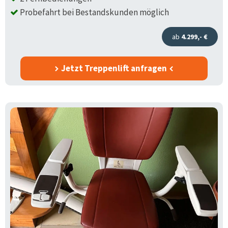
Probefahrt bei Bestandskunden möglich
ab
4.299,- €
Jetzt Treppenlift anfragen