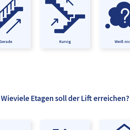
Gerade
Kurvig
Weiß ni
Wieviele Etagen soll der Lift erreichen?