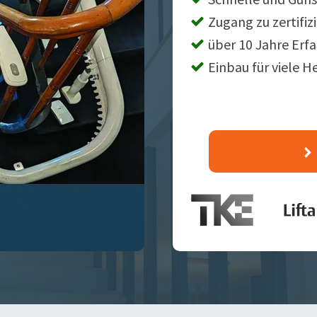
Zugang zu zertifiz
über 10 Jahre Erf
Einbau für viele H