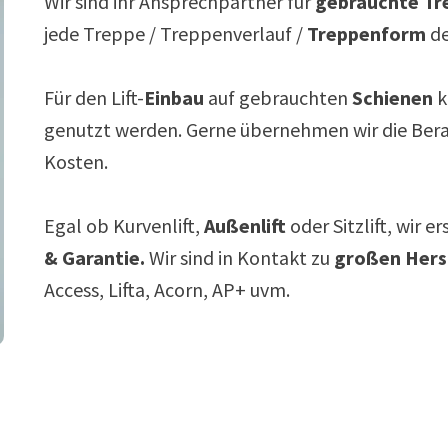
Wir sind ihr Ansprechpartner für
gebrauchte Tre
jede Treppe / Treppenverlauf /
Treppenform
de
Für den Lift-
Einbau
auf gebrauchten
Schienen
k
genutzt werden. Gerne übernehmen wir die Ber
Kosten.
Egal ob Kurvenlift,
Außenlift
oder Sitzlift, wir e
& Garantie.
Wir sind in Kontakt zu
großen Hers
Access, Lifta, Acorn, AP+ uvm.