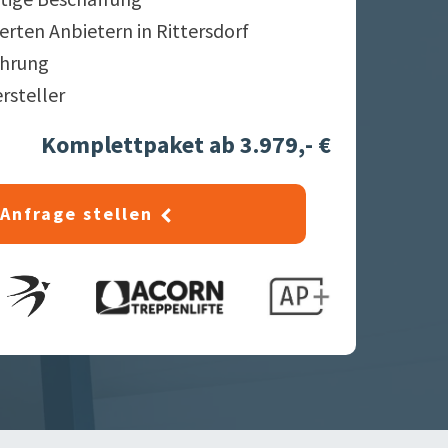
ierten Anbietern in
Rittersdorf
ahrung
ersteller
Komplettpaket ab 3.979,- €
Anfrage stellen