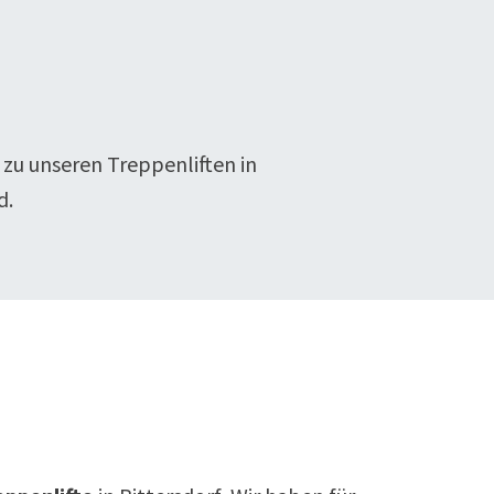
 zu unseren Treppenliften in
d.