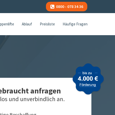
0800 - 078 34 36
ppenlifte
Ablauf
Preisliste
Häufige Fragen
gebraucht anfragen
los und unverbindlich an.
tige Beschaffung