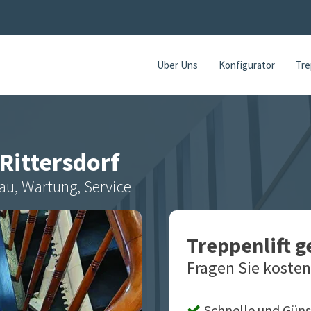
Über Uns
Konfigurator
Tre
Rittersdorf
au, Wartung, Service
Treppenlift 
Fragen Sie kosten
Schnelle und Güns