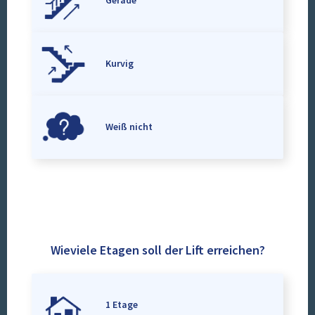
Gerade
Kurvig
Weiß nicht
Wieviele Etagen soll der Lift erreichen?
1 Etage