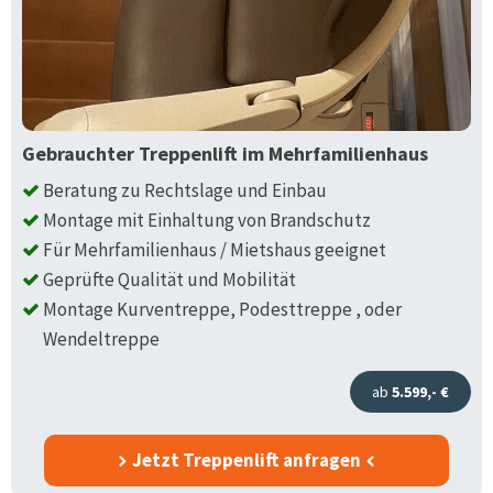
Gebrauchter Treppenlift im Mehrfamilienhaus
Beratung zu Rechtslage und Einbau
Montage mit Einhaltung von Brandschutz
Für Mehrfamilienhaus / Mietshaus geeignet
Geprüfte Qualität und Mobilität
Montage Kurventreppe, Podesttreppe , oder
Wendeltreppe
ab
5.599,- €
Jetzt Treppenlift anfragen