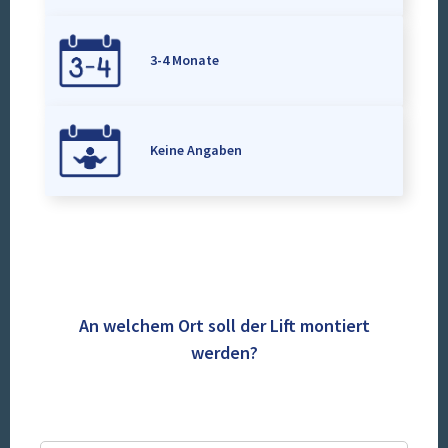
3-4 Monate
Keine Angaben
An welchem Ort soll der Lift montiert
werden?