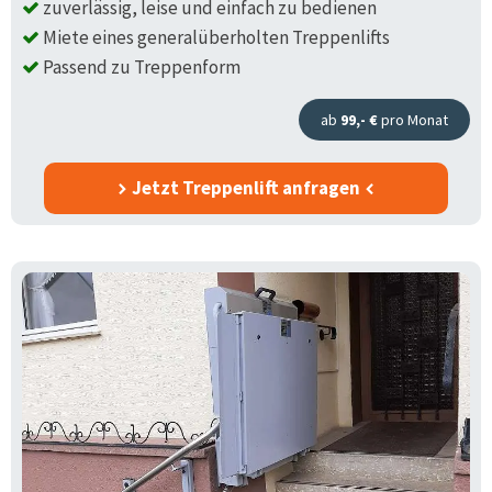
zuverlässig, leise und einfach zu bedienen
Miete eines generalüberholten Treppenlifts
Passend zu Treppenform
ab
99,- €
pro Monat
Jetzt Treppenlift anfragen