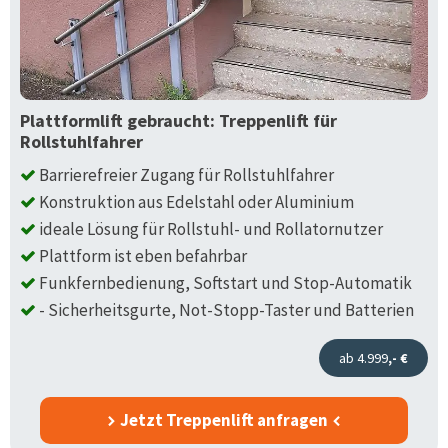
Plattformlift gebraucht: Treppenlift für
Rollstuhlfahrer
Barrierefreier Zugang für Rollstuhlfahrer
Konstruktion aus Edelstahl oder Aluminium
ideale Lösung für Rollstuhl- und Rollatornutzer
Plattform ist eben befahrbar
Funkfernbedienung, Softstart und Stop-Automatik
- Sicherheitsgurte, Not-Stopp-Taster und Batterien
ab 4.999
,- €
Jetzt Treppenlift anfragen