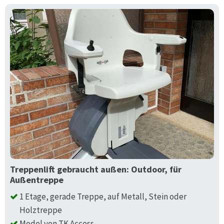
Treppenlift gebraucht außen: Outdoor, für
Außentreppe
1 Etage, gerade Treppe, auf Metall, Stein oder
Holztreppe
Model von TK Access