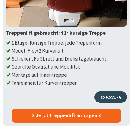
Treppenlift gebraucht: für kurvige Treppe
1 Etage, Kurvige Treppe, jede Trepenform
Modell Flow 2 Kurvenlift
Schienen, Fußbrett und Drehsitz gebraucht
Geprüfte Qualität und Mobilität
Montage auf Innentreppe
Fahreinheit für Kurventreppen
ab
6.599,- €
Jetzt Treppenlift anfragen