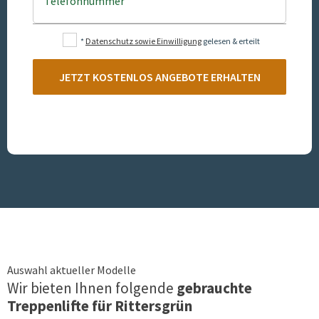
Telefonnummer
*
Datenschutz sowie Einwilligung
gelesen & erteilt
JETZT KOSTENLOS ANGEBOTE ERHALTEN
Auswahl aktueller Modelle
Wir bieten Ihnen folgende
gebrauchte
Treppenlifte für
Rittersgrün