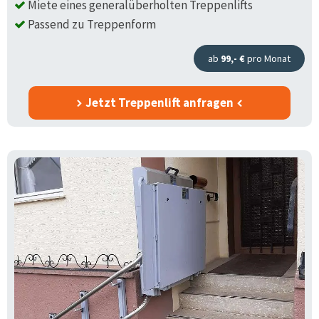
Miete eines generalüberholten Treppenlifts
Passend zu Treppenform
ab
99,- €
pro Monat
Jetzt Treppenlift anfragen