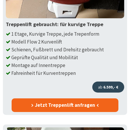
Treppenlift gebraucht: für kurvige Treppe
1 Etage, Kurvige Treppe, jede Trepenform
Modell Flow 2 Kurvenlift
Schienen, Fußbrett und Drehsitz gebraucht
Geprüfte Qualität und Mobilität
Montage auf Innentreppe
Fahreinheit für Kurventreppen
ab
6.599,- €
Jetzt Treppenlift anfragen