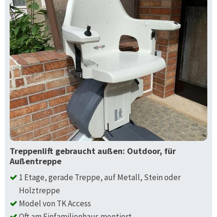
Treppenlift gebraucht außen: Outdoor, für
Außentreppe
1 Etage, gerade Treppe, auf Metall, Stein oder
Holztreppe
Model von TK Access
Oft am Einfamilienhaus montiert