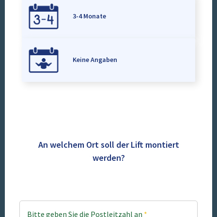
3-4 Monate
Keine Angaben
An welchem Ort soll der Lift montiert
werden?
Bitte geben Sie die Postleitzahl an
*