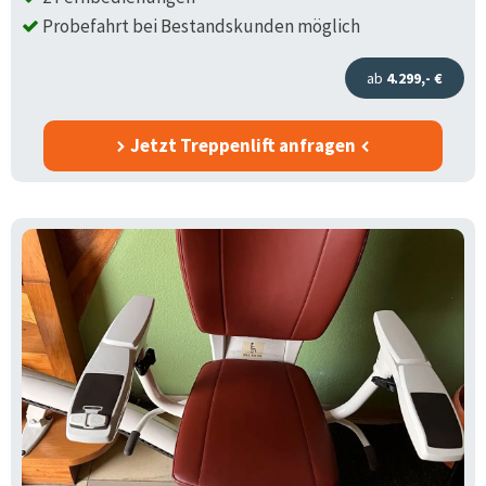
Probefahrt bei Bestandskunden möglich
ab
4.299,- €
Jetzt Treppenlift anfragen