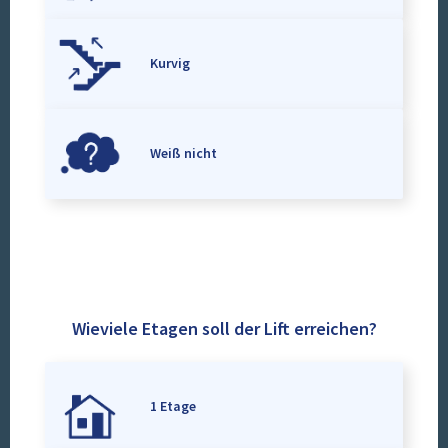
Kurvig
Weiß nicht
Wieviele Etagen soll der Lift erreichen?
1 Etage