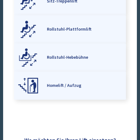
Sitz-Treppenlift
Rollstuhl-Plattformlift
Rollstuhl-Hebebühne
Homelift / Aufzug