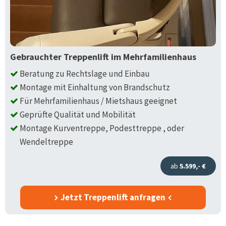
Gebrauchter Treppenlift im Mehrfamilienhaus
Beratung zu Rechtslage und Einbau
Montage mit Einhaltung von Brandschutz
Für Mehrfamilienhaus / Mietshaus geeignet
Geprüfte Qualität und Mobilität
Montage Kurventreppe, Podesttreppe , oder
Wendeltreppe
ab
5.599,- €
Jetzt Treppenlift anfragen