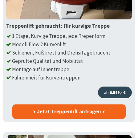
Treppenlift gebraucht: für kurvige Treppe
1 Etage, Kurvige Treppe, jede Trepenform
Modell Flow 2 Kurvenlift
Schienen, Fußbrett und Drehsitz gebraucht
Geprüfte Qualität und Mobilität
Montage auf Innentreppe
Fahreinheit für Kurventreppen
ab
6.599,- €
Jetzt Treppenlift anfragen