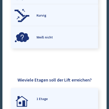
Kurvig
Weiß nicht
Wieviele Etagen soll der Lift erreichen?
1 Etage