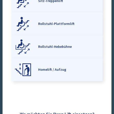
Sitz-Treppenlift
Rollstuhl-Plattformlift
Rollstuhl-Hebebühne
Homelift / Aufzug