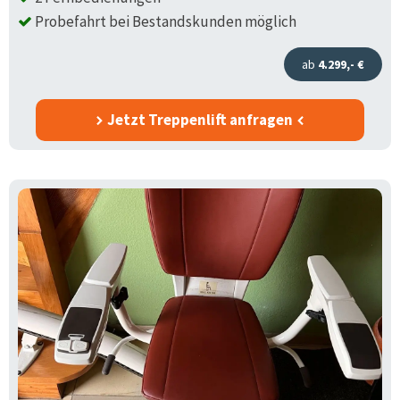
Probefahrt bei Bestandskunden möglich
ab
4.299,- €
Jetzt Treppenlift anfragen