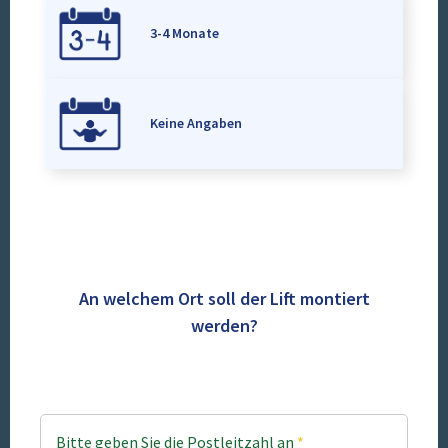
3-4 Monate
Keine Angaben
An welchem Ort soll der Lift montiert
werden?
Bitte geben Sie die Postleitzahl an
*