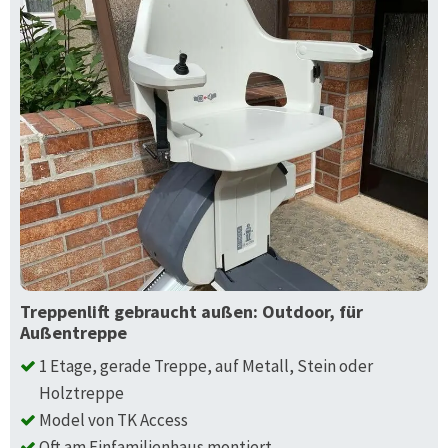
Treppenlift gebraucht außen: Outdoor, für
Außentreppe
1 Etage, gerade Treppe, auf Metall, Stein oder
Holztreppe
Model von TK Access
Oft am Einfamilienhaus montiert