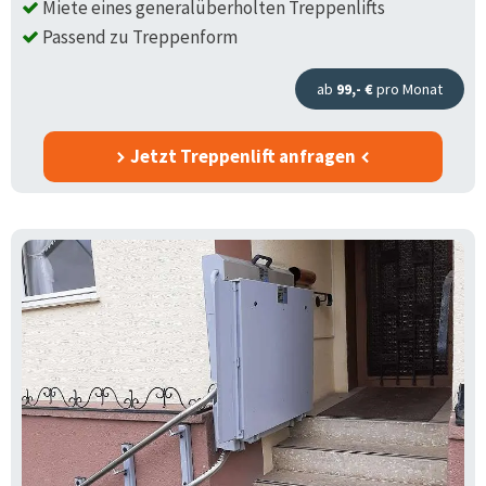
Miete eines generalüberholten Treppenlifts
Passend zu Treppenform
ab
99,- €
pro Monat
Jetzt Treppenlift anfragen