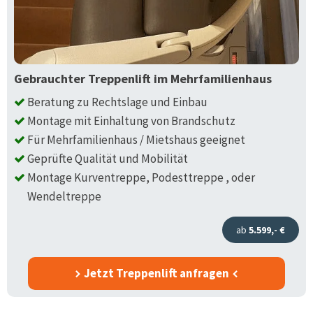
Gebrauchter Treppenlift im Mehrfamilienhaus
Beratung zu Rechtslage und Einbau
Montage mit Einhaltung von Brandschutz
Für Mehrfamilienhaus / Mietshaus geeignet
Geprüfte Qualität und Mobilität
Montage Kurventreppe, Podesttreppe , oder
Wendeltreppe
ab
5.599,- €
Jetzt Treppenlift anfragen