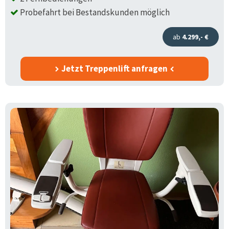
Probefahrt bei Bestandskunden möglich
ab
4.299,- €
Jetzt Treppenlift anfragen