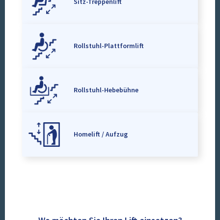
Sitz-Treppenlift
Rollstuhl-Plattformlift
Rollstuhl-Hebebühne
Homelift / Aufzug