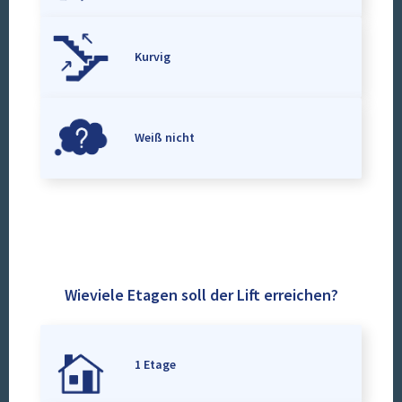
Kurvig
Weiß nicht
Wieviele Etagen soll der Lift erreichen?
1 Etage