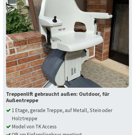
Treppenlift gebraucht außen: Outdoor, für
Außentreppe
1 Etage, gerade Treppe, auf Metall, Stein oder
Holztreppe
Model von TK Access
Oft am Einfamilienhaus montiert