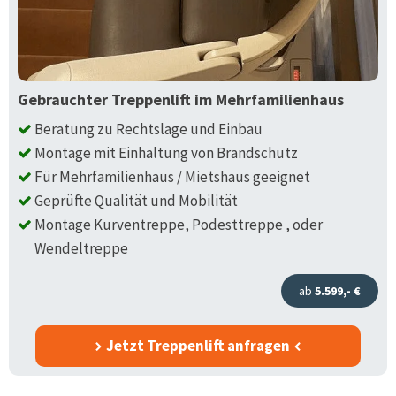
Gebrauchter Treppenlift im Mehrfamilienhaus
Beratung zu Rechtslage und Einbau
Montage mit Einhaltung von Brandschutz
Für Mehrfamilienhaus / Mietshaus geeignet
Geprüfte Qualität und Mobilität
Montage Kurventreppe, Podesttreppe , oder
Wendeltreppe
ab
5.599,- €
Jetzt Treppenlift anfragen