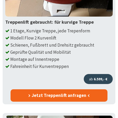
Treppenlift gebraucht: für kurvige Treppe
1 Etage, Kurvige Treppe, jede Trepenform
Modell Flow 2 Kurvenlift
Schienen, Fußbrett und Drehsitz gebraucht
Geprüfte Qualität und Mobilität
Montage auf Innentreppe
Fahreinheit für Kurventreppen
ab
6.599,- €
Jetzt Treppenlift anfragen