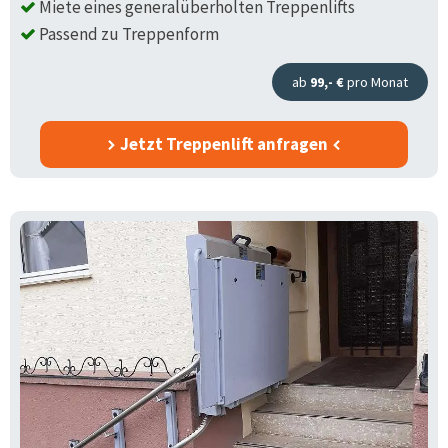
Miete eines generalüberholten Treppenlifts
Passend zu Treppenform
ab
99,- €
pro Monat
Jetzt Treppenlift anfragen