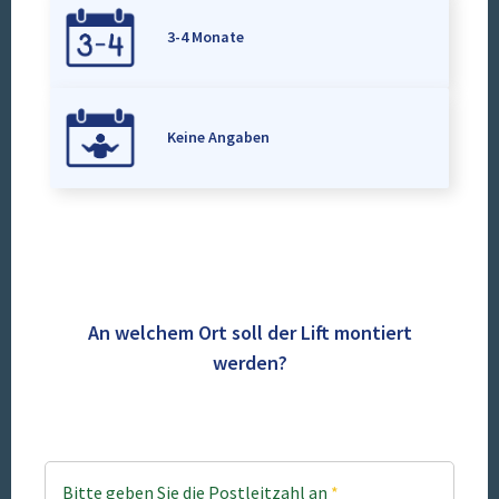
3-4 Monate
Keine Angaben
An welchem Ort soll der Lift montiert
werden?
Bitte geben Sie die Postleitzahl an
*