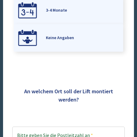
3-4 Monate
Keine Angaben
An welchem Ort soll der Lift montiert
werden?
Bitte geben Sie die Postleitzahl an
*