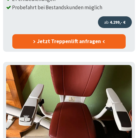
Probefahrt bei Bestandskunden möglich
ab
4.299,- €
Jetzt Treppenlift anfragen