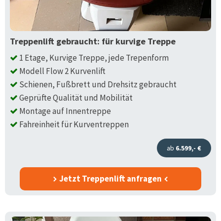
Treppenlift gebraucht: für kurvige Treppe
1 Etage, Kurvige Treppe, jede Trepenform
Modell Flow 2 Kurvenlift
Schienen, Fußbrett und Drehsitz gebraucht
Geprüfte Qualität und Mobilität
Montage auf Innentreppe
Fahreinheit für Kurventreppen
ab
6.599,- €
Jetzt Treppenlift anfragen