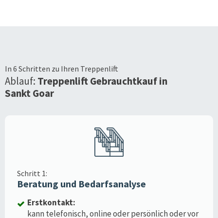
In 6 Schritten zu Ihren Treppenlift
Ablauf:
Treppenlift Gebrauchtkauf in
Sankt Goar
Schritt 1:
Beratung und Bedarfsanalyse
Erstkontakt:
kann telefonisch, online oder persönlich oder vor