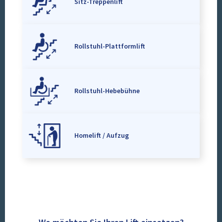
Sitz-Treppenlift
Rollstuhl-Plattformlift
Rollstuhl-Hebebühne
Homelift / Aufzug