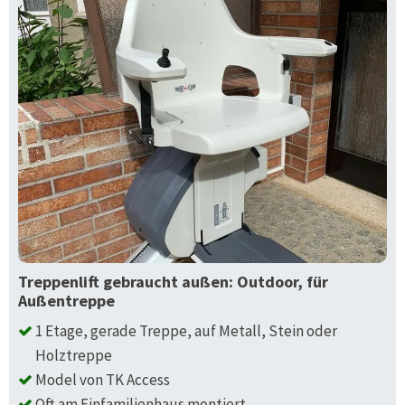
Treppenlift gebraucht außen: Outdoor, für
Außentreppe
1 Etage, gerade Treppe, auf Metall, Stein oder
Holztreppe
Model von TK Access
Oft am Einfamilienhaus montiert