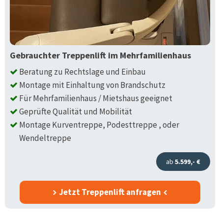
Gebrauchter Treppenlift im Mehrfamilienhaus
Beratung zu Rechtslage und Einbau
Montage mit Einhaltung von Brandschutz
Für Mehrfamilienhaus / Mietshaus geeignet
Geprüfte Qualität und Mobilität
Montage Kurventreppe, Podesttreppe , oder
Wendeltreppe
ab
5.599,- €
Jetzt Treppenlift anfragen