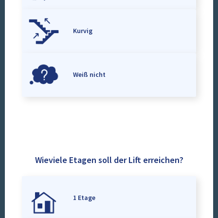
Kurvig
Weiß nicht
Wieviele Etagen soll der Lift erreichen?
1 Etage