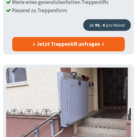
Miete eines generalüberholten Treppenlifts
Passend zu Treppenform
ab
99,- €
pro Monat
Jetzt Treppenlift anfragen