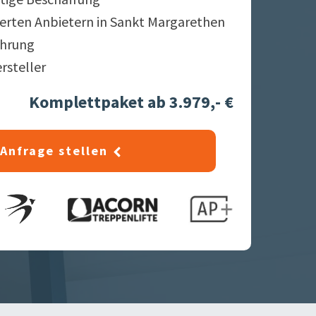
ierten Anbietern in
Sankt Margarethen
ahrung
ersteller
Komplettpaket ab 3.979,- €
Anfrage stellen