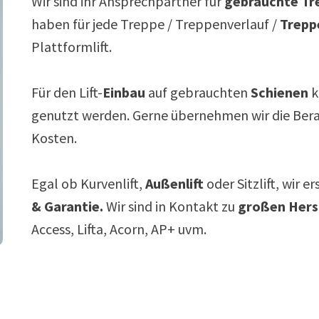
Wir sind ihr Ansprechpartner für
gebrauchte Tre
haben für jede Treppe / Treppenverlauf /
Trepp
Plattformlift.
Für den Lift-
Einbau
auf gebrauchten
Schienen
k
genutzt werden. Gerne übernehmen wir die Ber
Kosten.
Egal ob Kurvenlift,
Außenlift
oder Sitzlift, wir e
& Garantie.
Wir sind in Kontakt zu
großen Hers
Access, Lifta, Acorn, AP+ uvm.