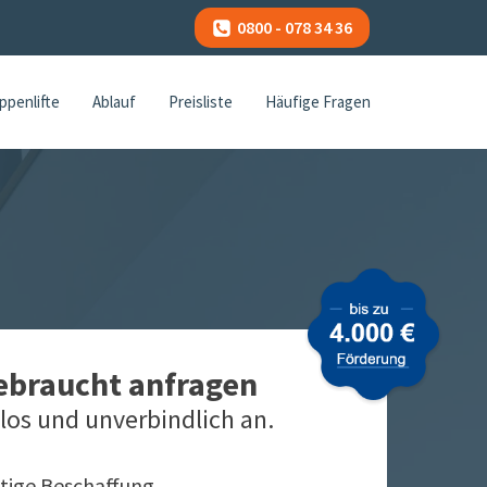
0800 - 078 34 36
ppenlifte
Ablauf
Preisliste
Häufige Fragen
gebraucht anfragen
los und unverbindlich an.
tige Beschaffung