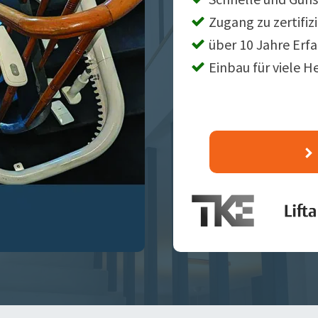
Zugang zu zertifiz
über 10 Jahre Erf
Einbau für viele H