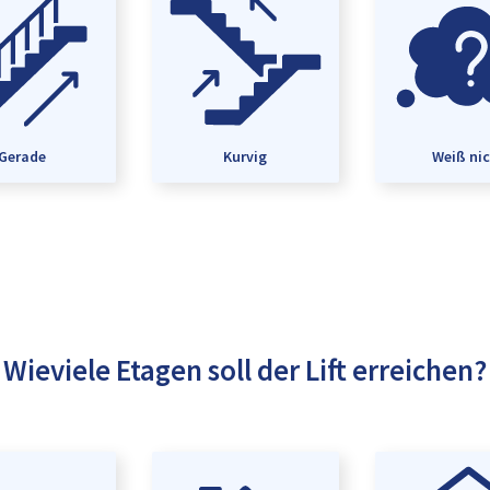
Gerade
Kurvig
Weiß ni
Wieviele Etagen soll der Lift erreichen?