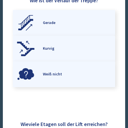
Wie ist der Verlauf der Treppe?
Gerade
Kurvig
Weiß nicht
Wieviele Etagen soll der Lift erreichen?