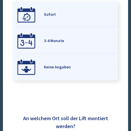
Sofort
3-4 Monate
Keine Angaben
An welchem Ort soll der Lift montiert
werden?