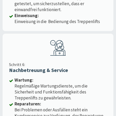
getestet, um sicherzustellen, dass er
einwandfrei funktioniert.
Einweisung:
Einweisung in die Bedienung des Treppenlifts
Schritt 6:
Nachbetreuung & Service
Wartung:
Regelmäßige Wartungsdienste, um die
Sicherheit und Funktionsfähigkeit des
Treppenlifts zu gewährleisten.
Reparaturen:
Bei Problemen oder Ausfällen steht ein
Kundenservice zur Verfügung, der Reparaturen