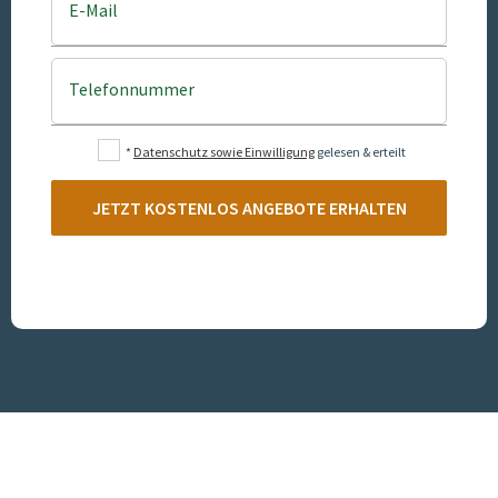
E-Mail
Telefonnummer
*
Datenschutz sowie Einwilligung
gelesen & erteilt
JETZT KOSTENLOS ANGEBOTE ERHALTEN