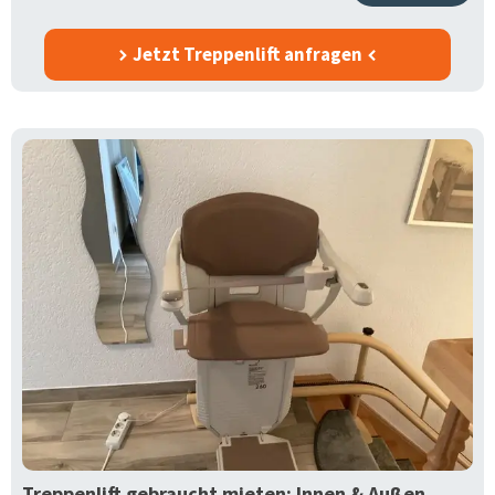
Jetzt Treppenlift anfragen
Treppenlift gebraucht mieten: Innen & Außen