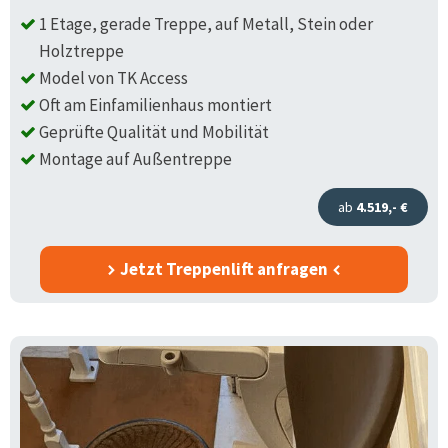
1 Etage, gerade Treppe, auf Metall, Stein oder
Holztreppe
Model von TK Access
Oft am Einfamilienhaus montiert
Geprüfte Qualität und Mobilität
Montage auf Außentreppe
ab
4.519,- €
Jetzt Treppenlift anfragen