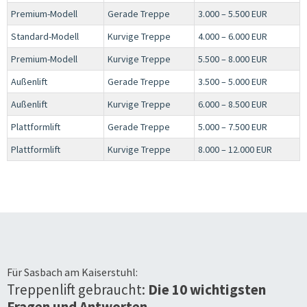
Premium-Modell
Gerade Treppe
3.000 – 5.500 EUR
Standard-Modell
Kurvige Treppe
4.000 – 6.000 EUR
Premium-Modell
Kurvige Treppe
5.500 – 8.000 EUR
Außenlift
Gerade Treppe
3.500 – 5.000 EUR
Außenlift
Kurvige Treppe
6.000 – 8.500 EUR
Plattformlift
Gerade Treppe
5.000 – 7.500 EUR
Plattformlift
Kurvige Treppe
8.000 – 12.000 EUR
Für
Sasbach am Kaiserstuhl
:
Treppenlift gebraucht:
Die 10 wichtigsten
Fragen und Antworten