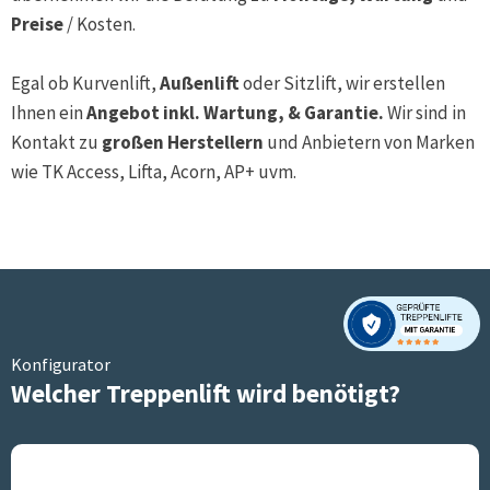
Preise
/ Kosten.
Egal ob Kurvenlift,
Außenlift
oder Sitzlift, wir erstellen
Ihnen ein
Angebot inkl. Wartung, & Garantie.
Wir sind in
Kontakt zu
großen Herstellern
und Anbietern von Marken
wie TK Access, Lifta, Acorn, AP+ uvm.
Konfigurator
Welcher Treppenlift wird benötigt?