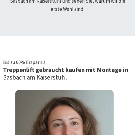
Sasbach am Kaiserstuhl
und sehen Sie, warum wir die
erste Wahl sind.
Bis zu 60% Ersparnis
Treppenlift
gebraucht kaufen mit Montage in
Sasbach am Kaiserstuhl