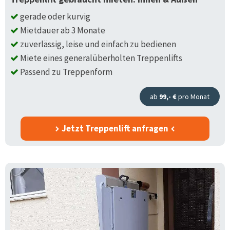
gerade oder kurvig
Mietdauer ab 3 Monate
zuverlässig, leise und einfach zu bedienen
Miete eines generalüberholten Treppenlifts
Passend zu Treppenform
ab
99,- €
pro Monat
Jetzt Treppenlift anfragen