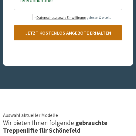
Telefonnummer
*
Datenschutz sowie Einwilligung
gelesen & erteilt
JETZT KOSTENLOS ANGEBOTE ERHALTEN
Auswahl aktueller Modelle
Wir bieten Ihnen folgende
gebrauchte
Treppenlifte für
Schönefeld