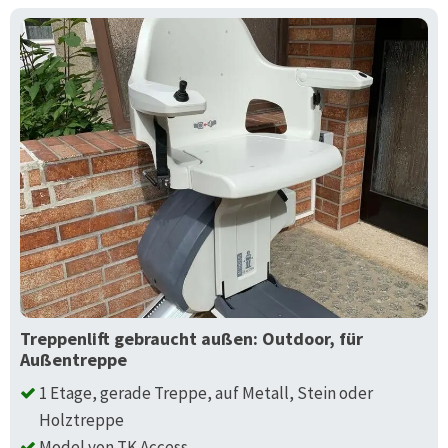
Treppenlift gebraucht außen: Outdoor, für
Außentreppe
1 Etage, gerade Treppe, auf Metall, Stein oder
Holztreppe
Model von TK Access