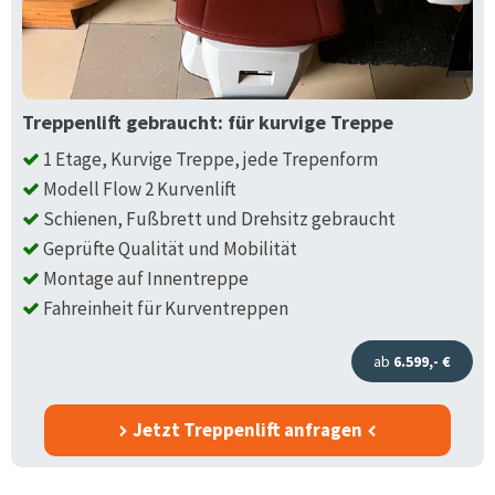
Treppenlift gebraucht: für kurvige Treppe
1 Etage, Kurvige Treppe, jede Trepenform
Modell Flow 2 Kurvenlift
Schienen, Fußbrett und Drehsitz gebraucht
Geprüfte Qualität und Mobilität
Montage auf Innentreppe
Fahreinheit für Kurventreppen
ab
6.599,- €
Jetzt Treppenlift anfragen