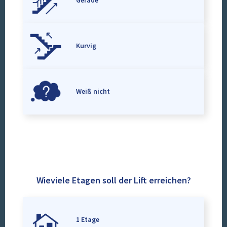
Gerade
Kurvig
Weiß nicht
Wieviele Etagen soll der Lift erreichen?
1 Etage