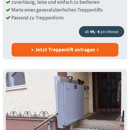
zuverlässig, leise und einfach zu bedienen
Miete eines generalüberholten Treppenlifts
Passend zu Treppenform
ab
99,- €
pro Monat
Jetzt Treppenlift anfragen