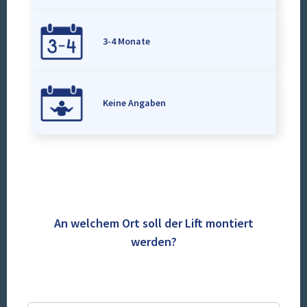
3-4 Monate
Keine Angaben
An welchem Ort soll der Lift montiert
werden?