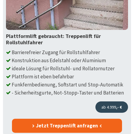
Plattformlift gebraucht: Treppenlift für
Rollstuhlfahrer
Barrierefreier Zugang für Rollstuhlfahrer
Konstruktion aus Edelstahl oder Aluminium
ideale Lösung für Rollstuhl- und Rollatornutzer
Plattform ist eben befahrbar
Funkfernbedienung, Softstart und Stop-Automatik
- Sicherheitsgurte, Not-Stopp-Taster und Batterien
ab 4.999
,- €
Jetzt Treppenlift anfragen