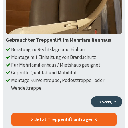
Gebrauchter Treppenlift im Mehrfamilienhaus
Beratung zu Rechtslage und Einbau
Montage mit Einhaltung von Brandschutz
Für Mehrfamilienhaus / Mietshaus geeignet
Geprüfte Qualität und Mobilität
Montage Kurventreppe, Podesttreppe , oder
Wendeltreppe
ab
5.599,- €
Jetzt Treppenlift anfragen