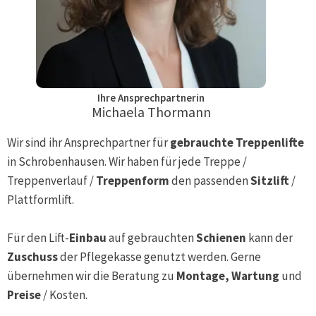
Ihre Ansprechpartnerin
Michaela Thormann
Wir sind ihr Ansprechpartner für
gebrauchte Treppenlifte
in
Schrobenhausen
. Wir haben für jede Treppe /
Treppenverlauf /
Treppenform
den passenden
Sitzlift
/
Plattformlift.
Für den Lift-
Einbau
auf gebrauchten
Schienen
kann der
Zuschuss
der Pflegekasse genutzt werden. Gerne
übernehmen wir die Beratung zu
Montage, Wartung
und
Preise
/ Kosten.