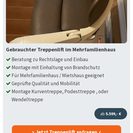
Gebrauchter Treppenlift im Mehrfamilienhaus
Beratung zu Rechtslage und Einbau
Montage mit Einhaltung von Brandschutz
Für Mehrfamilienhaus / Mietshaus geeignet
Geprüfte Qualität und Mobilität
Montage Kurventreppe, Podesttreppe , oder
Wendeltreppe
ab
5.599,- €
Jetzt Treppenlift anfragen