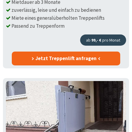
Mietdauer ab 3 Monate
zuverlässig, leise und einfach zu bedienen
Miete eines generalüberholten Treppenlifts
Passend zu Treppenform
ab
99,- €
pro Monat
Jetzt Treppenlift anfragen