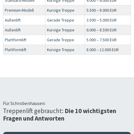
Standard-Modell
Kurvige Treppe
4.000 – 6.000 EUR
Premium-Modell
Kurvige Treppe
5.500 – 8.000 EUR
Außenlift
Gerade Treppe
3.500 – 5.000 EUR
Außenlift
Kurvige Treppe
6.000 – 8.500 EUR
Plattformlift
Gerade Treppe
5.000 – 7.500 EUR
Plattformlift
Kurvige Treppe
8.000 – 12.000 EUR
Für
Schrobenhausen
:
Treppenlift gebraucht:
Die 10 wichtigsten
Fragen und Antworten