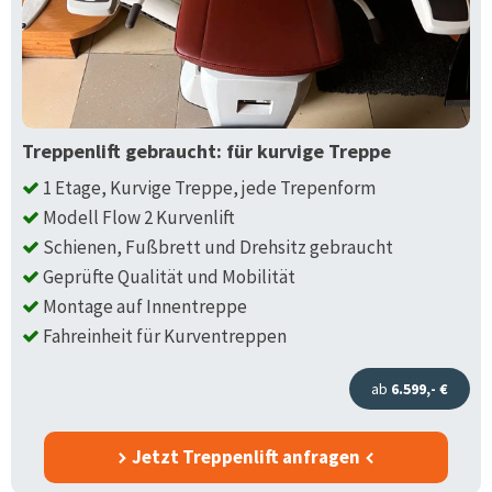
Treppenlift gebraucht: für kurvige Treppe
1 Etage, Kurvige Treppe, jede Trepenform
Modell Flow 2 Kurvenlift
Schienen, Fußbrett und Drehsitz gebraucht
Geprüfte Qualität und Mobilität
Montage auf Innentreppe
Fahreinheit für Kurventreppen
ab
6.599,- €
Jetzt Treppenlift anfragen