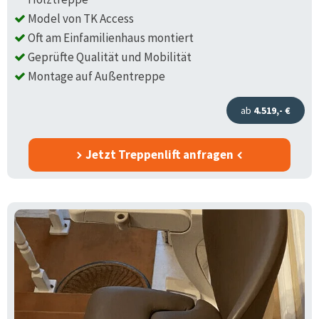
Model von TK Access
Oft am Einfamilienhaus montiert
Geprüfte Qualität und Mobilität
Montage auf Außentreppe
ab
4.519,- €
Jetzt Treppenlift anfragen