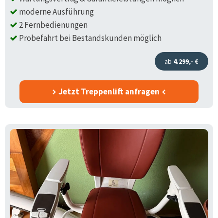
moderne Ausführung
2 Fernbedienungen
Probefahrt bei Bestandskunden möglich
ab
4.299,- €
Jetzt Treppenlift anfragen