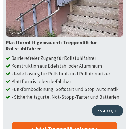
Plattformlift gebraucht: Treppenlift für
Rollstuhlfahrer
Barrierefreier Zugang für Rollstuhlfahrer
Konstruktion aus Edelstahl oder Aluminium
ideale Lösung für Rollstuhl- und Rollatornutzer
Plattform ist eben befahrbar
Funkfernbedienung, Softstart und Stop-Automatik
- Sicherheitsgurte, Not-Stopp-Taster und Batterien
ab 4.999
,- €
Jetzt Treppenlift anfragen