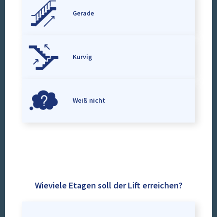
Gerade
Kurvig
Weiß nicht
Wieviele Etagen soll der Lift erreichen?