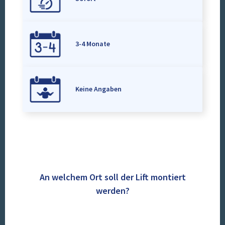
3-4 Monate
Keine Angaben
An welchem Ort soll der Lift montiert
werden?