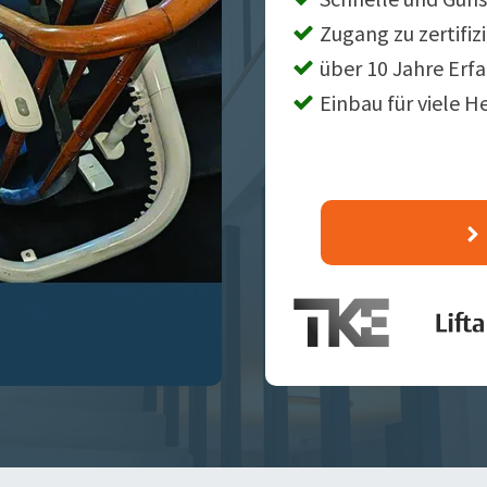
Zugang zu zertifiz
über 10 Jahre Erf
Einbau für viele H