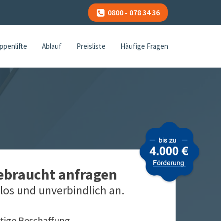
0800 - 078 34 36
ppenlifte
Ablauf
Preisliste
Häufige Fragen
gebraucht anfragen
los und unverbindlich an.
tige Beschaffung