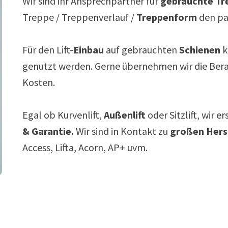
Wir sind ihr Ansprechpartner für
gebrauchte Tre
Treppe / Treppenverlauf /
Treppenform
den p
Für den Lift-
Einbau
auf gebrauchten
Schienen
k
genutzt werden. Gerne übernehmen wir die Ber
Kosten.
Egal ob Kurvenlift,
Außenlift
oder Sitzlift, wir e
& Garantie.
Wir sind in Kontakt zu
großen Hers
Access, Lifta, Acorn, AP+ uvm.