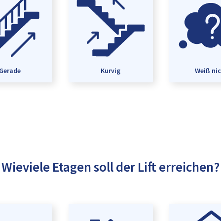
Gerade
Kurvig
Weiß ni
Wieviele Etagen soll der Lift erreichen?