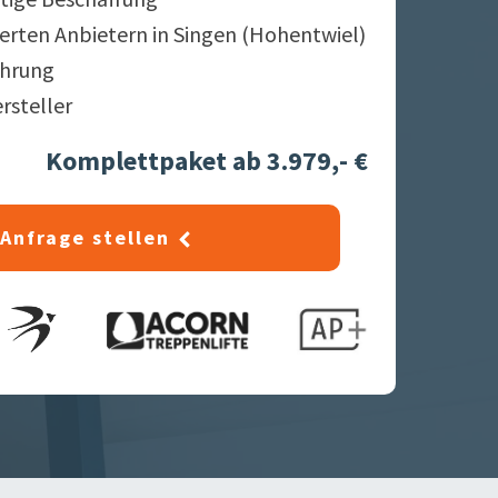
ierten Anbietern in
Singen (Hohentwiel)
ahrung
ersteller
Komplettpaket ab 3.979,- €
Anfrage stellen