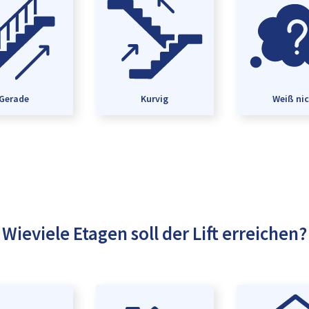
Gerade
Kurvig
Weiß ni
Wieviele Etagen soll der Lift erreichen?