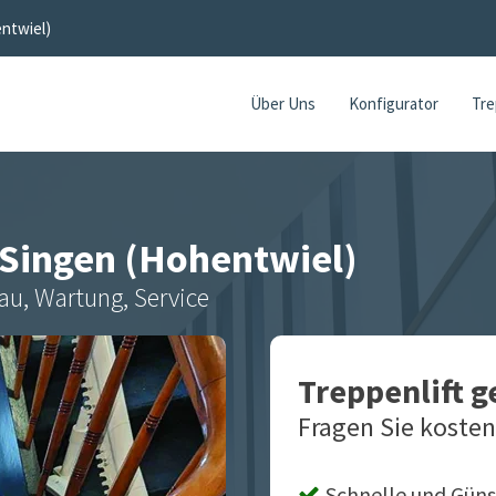
ntwiel)
Über Uns
Konfigurator
Tre
Singen (Hohentwiel)
au, Wartung, Service
Treppenlift 
Fragen Sie kosten
Schnelle und Güns