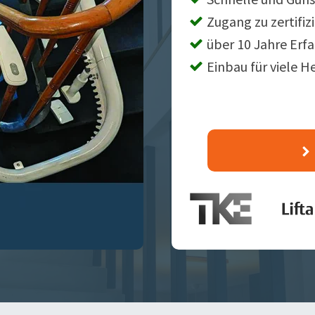
Zugang zu zertifiz
über 10 Jahre Erf
Einbau für viele H