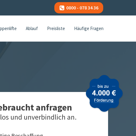
0800 - 078 34 36
ppenlifte
Ablauf
Preisliste
Häufige Fragen
gebraucht anfragen
los und unverbindlich an.
tige Beschaffung