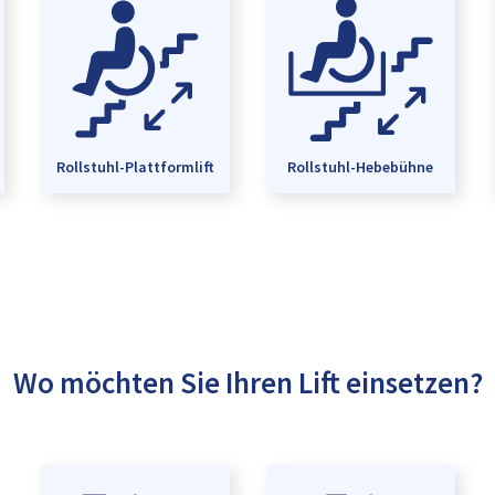
Rollstuhl-Plattformlift
Rollstuhl-Hebebühne
Wo möchten Sie Ihren Lift einsetzen?