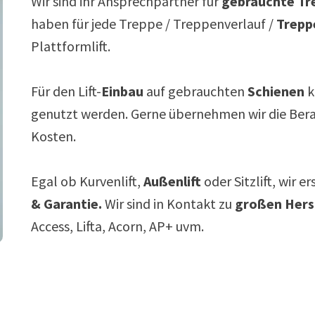
Wir sind ihr Ansprechpartner für
gebrauchte Tre
haben für jede Treppe / Treppenverlauf /
Trepp
Plattformlift.
Für den Lift-
Einbau
auf gebrauchten
Schienen
k
genutzt werden. Gerne übernehmen wir die Ber
Kosten.
Egal ob Kurvenlift,
Außenlift
oder Sitzlift, wir e
& Garantie.
Wir sind in Kontakt zu
großen Hers
Access, Lifta, Acorn, AP+ uvm.