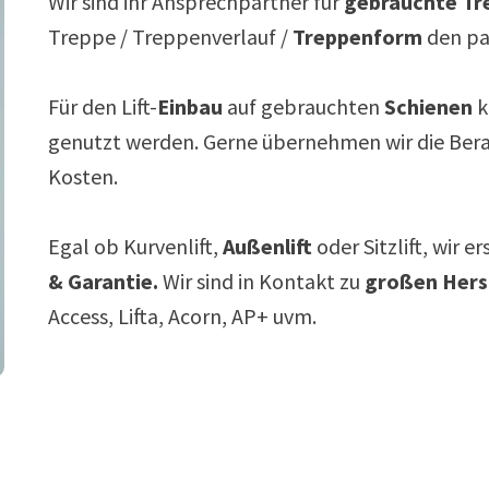
Wir sind ihr Ansprechpartner für
gebrauchte Tre
Treppe / Treppenverlauf /
Treppenform
den p
Für den Lift-
Einbau
auf gebrauchten
Schienen
k
genutzt werden. Gerne übernehmen wir die Ber
Kosten.
Egal ob Kurvenlift,
Außenlift
oder Sitzlift, wir e
& Garantie.
Wir sind in Kontakt zu
großen Hers
Access, Lifta, Acorn, AP+ uvm.