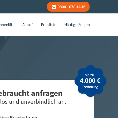
0800 - 078 34 36
ppenlifte
Ablauf
Preisliste
Häufige Fragen
gebraucht anfragen
los und unverbindlich an.
tige Beschaffung