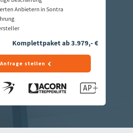
ierten Anbietern in
Sontra
ahrung
ersteller
Komplettpaket ab 3.979,- €
Anfrage stellen