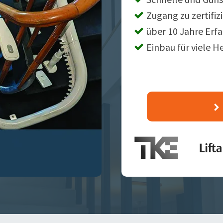
Zugang zu zertifiz
über 10 Jahre Erf
Einbau für viele H