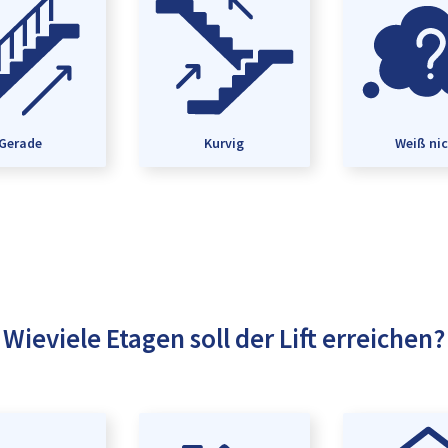
Gerade
Kurvig
Weiß ni
Wieviele Etagen soll der Lift erreichen?