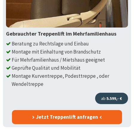
Gebrauchter Treppenlift im Mehrfamilienhaus
Beratung zu Rechtslage und Einbau
Montage mit Einhaltung von Brandschutz
Für Mehrfamilienhaus / Mietshaus geeignet
Geprüfte Qualität und Mobilität
Montage Kurventreppe, Podesttreppe , oder
Wendeltreppe
ab
5.599,- €
Jetzt Treppenlift anfragen