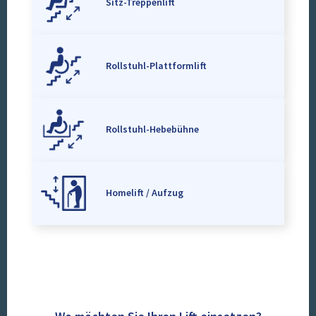
Sitz-Treppenlift
Rollstuhl-Plattformlift
Rollstuhl-Hebebühne
Homelift / Aufzug