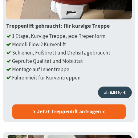
Treppenlift gebraucht: für kurvige Treppe
1 Etage, Kurvige Treppe, jede Trepenform
Modell Flow 2 Kurvenlift
Schienen, Fußbrett und Drehsitz gebraucht
Geprüfte Qualität und Mobilität
Montage auf Innentreppe
Fahreinheit für Kurventreppen
ab
6.599,- €
Jetzt Treppenlift anfragen