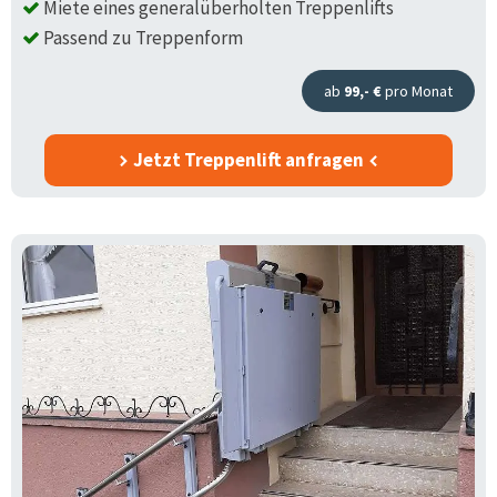
Miete eines generalüberholten Treppenlifts
Passend zu Treppenform
ab
99,- €
pro Monat
Jetzt Treppenlift anfragen