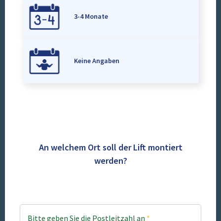
3-4 Monate
Keine Angaben
An welchem Ort soll der Lift montiert
werden?
Bitte geben Sie die Postleitzahl an
*