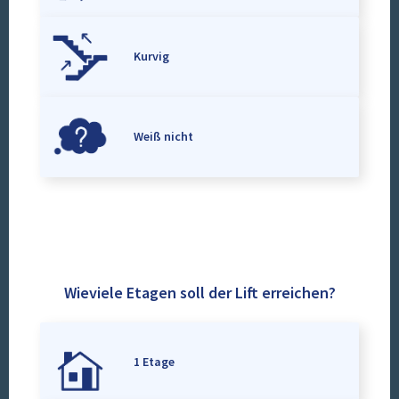
Kurvig
Weiß nicht
Wieviele Etagen soll der Lift erreichen?
1 Etage