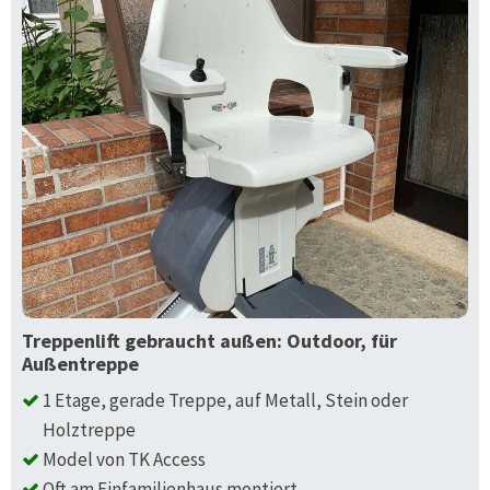
Treppenlift gebraucht außen: Outdoor, für
Außentreppe
1 Etage, gerade Treppe, auf Metall, Stein oder
Holztreppe
Model von TK Access
Oft am Einfamilienhaus montiert