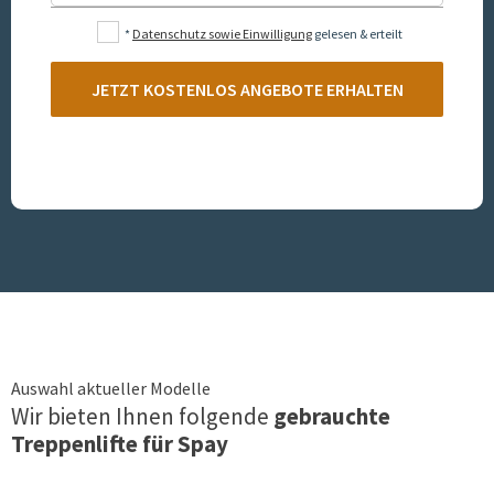
*
Datenschutz sowie Einwilligung
gelesen & erteilt
JETZT KOSTENLOS ANGEBOTE ERHALTEN
Auswahl aktueller Modelle
Wir bieten Ihnen folgende
gebrauchte
Treppenlifte für
Spay