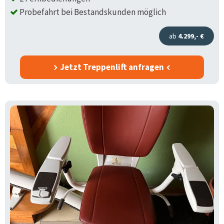
Probefahrt bei Bestandskunden möglich
ab
4.299,- €
Jetzt Treppenlift anfragen