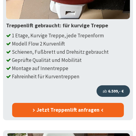
Treppenlift gebraucht: für kurvige Treppe
1 Etage, Kurvige Treppe, jede Trepenform
Modell Flow 2 Kurvenlift
Schienen, Fußbrett und Drehsitz gebraucht
Geprüfte Qualität und Mobilität
Montage auf Innentreppe
Fahreinheit für Kurventreppen
ab
6.599,- €
Jetzt Treppenlift anfragen