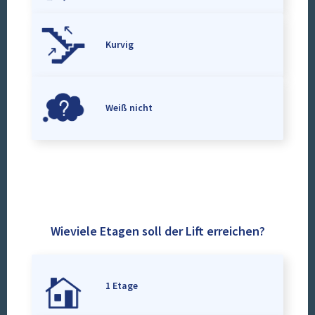
Kurvig
Weiß nicht
Wieviele Etagen soll der Lift erreichen?
1 Etage