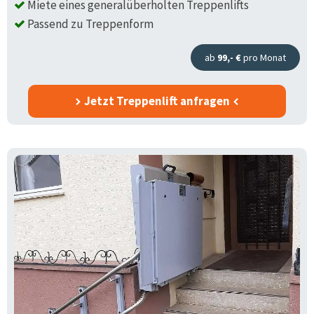
Miete eines generalüberholten Treppenlifts
Passend zu Treppenform
ab
99,- €
pro Monat
Jetzt Treppenlift anfragen