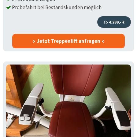
Probefahrt bei Bestandskunden möglich
ab
4.299,- €
Jetzt Treppenlift anfragen