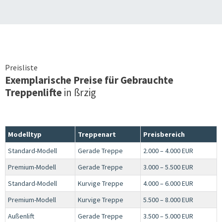
Preisliste
Exemplarische Preise für Gebrauchte
Treppenlifte
in
ßrzig
Modelltyp
Treppenart
Preisbereich
Standard-Modell
Gerade Treppe
2.000 – 4.000 EUR
Premium-Modell
Gerade Treppe
3.000 – 5.500 EUR
Standard-Modell
Kurvige Treppe
4.000 – 6.000 EUR
Premium-Modell
Kurvige Treppe
5.500 – 8.000 EUR
Außenlift
Gerade Treppe
3.500 – 5.000 EUR