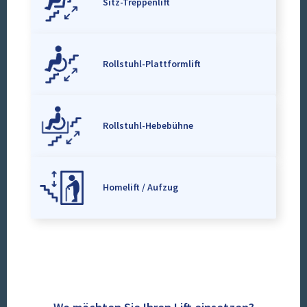
Sitz-Treppenlift
Rollstuhl-Plattformlift
Rollstuhl-Hebebühne
Homelift / Aufzug