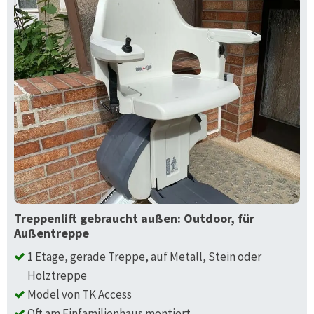
Treppenlift gebraucht außen: Outdoor, für
Außentreppe
1 Etage, gerade Treppe, auf Metall, Stein oder
Holztreppe
Model von TK Access
Oft am Einfamilienhaus montiert