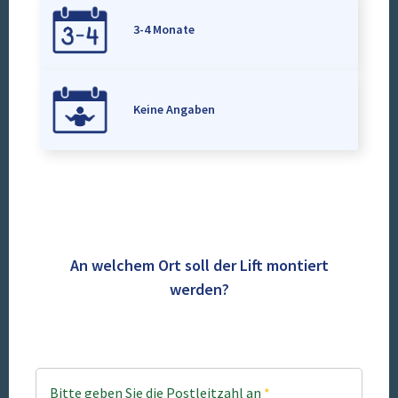
3-4 Monate
Keine Angaben
An welchem Ort soll der Lift montiert
werden?
Bitte geben Sie die Postleitzahl an
*