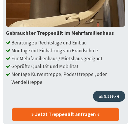
Gebrauchter Treppenlift im Mehrfamilienhaus
Beratung zu Rechtslage und Einbau
Montage mit Einhaltung von Brandschutz
Für Mehrfamilienhaus / Mietshaus geeignet
Geprüfte Qualität und Mobilität
Montage Kurventreppe, Podesttreppe , oder
Wendeltreppe
ab
5.599,- €
Jetzt Treppenlift anfragen