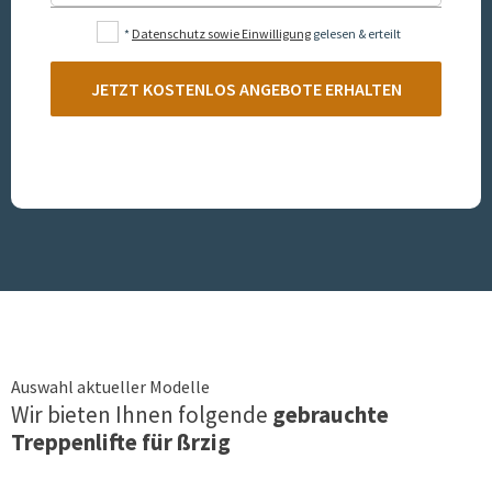
*
Datenschutz sowie Einwilligung
gelesen & erteilt
JETZT KOSTENLOS ANGEBOTE ERHALTEN
Auswahl aktueller Modelle
Wir bieten Ihnen folgende
gebrauchte
Treppenlifte für
ßrzig