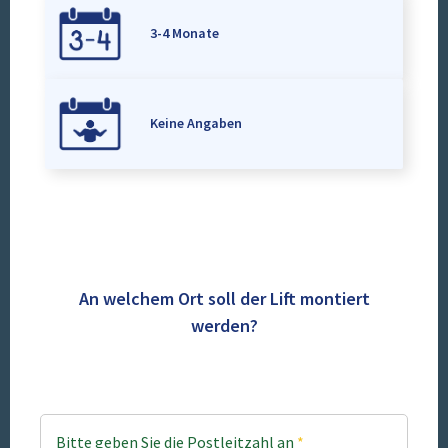
3-4 Monate
Keine Angaben
An welchem Ort soll der Lift montiert
werden?
Bitte geben Sie die Postleitzahl an
*