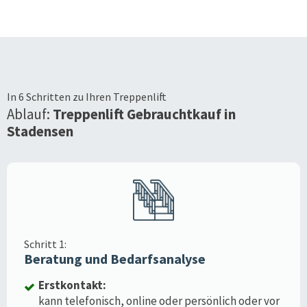
In 6 Schritten zu Ihren Treppenlift
Ablauf:
Treppenlift Gebrauchtkauf in
Stadensen
Schritt 1:
Beratung und Bedarfsanalyse
Erstkontakt:
kann telefonisch, online oder persönlich oder vor