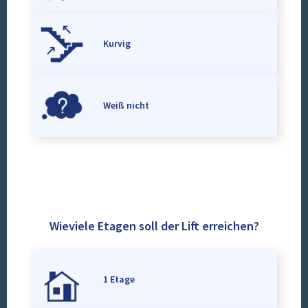
Kurvig
Weiß nicht
Wieviele Etagen soll der Lift erreichen?
1 Etage