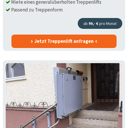
Miete eines generalüberholten Treppenlifts
Passend zu Treppenform
ab
99,- €
pro Monat
Jetzt Treppenlift anfragen