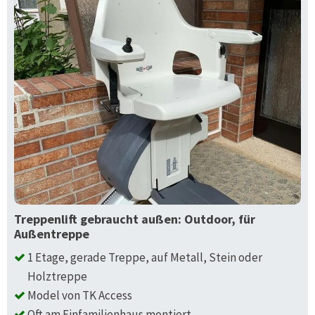
Treppenlift gebraucht außen: Outdoor, für
Außentreppe
1 Etage, gerade Treppe, auf Metall, Stein oder
Holztreppe
Model von TK Access
Oft am Einfamilienhaus montiert