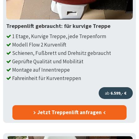
Treppenlift gebraucht: für kurvige Treppe
1 Etage, Kurvige Treppe, jede Trepenform
Modell Flow 2 Kurvenlift
Schienen, Fußbrett und Drehsitz gebraucht
Geprüfte Qualität und Mobilität
Montage auf Innentreppe
Fahreinheit für Kurventreppen
ab
6.599,- €
Jetzt Treppenlift anfragen