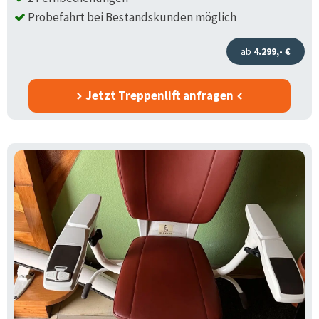
Probefahrt bei Bestandskunden möglich
ab
4.299,- €
Jetzt Treppenlift anfragen