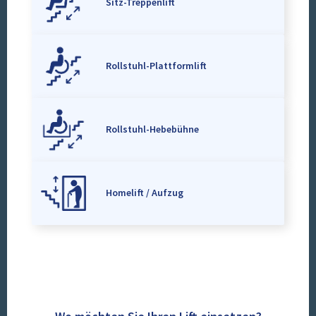
Sitz-Treppenlift
Rollstuhl-Plattformlift
Rollstuhl-Hebebühne
Homelift / Aufzug