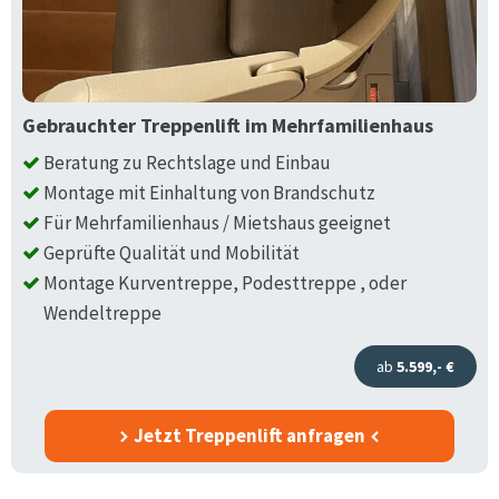
Gebrauchter Treppenlift im Mehrfamilienhaus
Beratung zu Rechtslage und Einbau
Montage mit Einhaltung von Brandschutz
Für Mehrfamilienhaus / Mietshaus geeignet
Geprüfte Qualität und Mobilität
Montage Kurventreppe, Podesttreppe , oder
Wendeltreppe
ab
5.599,- €
Jetzt Treppenlift anfragen