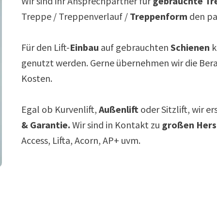
Wir sind ihr Ansprechpartner für
gebrauchte Tre
Treppe / Treppenverlauf /
Treppenform
den p
Für den Lift-
Einbau
auf gebrauchten
Schienen
k
genutzt werden. Gerne übernehmen wir die Ber
Kosten.
Egal ob Kurvenlift,
Außenlift
oder Sitzlift, wir e
& Garantie.
Wir sind in Kontakt zu
großen Hers
Access, Lifta, Acorn, AP+ uvm.