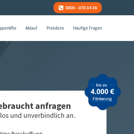
0800 - 078 34 36
ppenlifte
Ablauf
Preisliste
Häufige Fragen
gebraucht anfragen
los und unverbindlich an.
tige Beschaffung