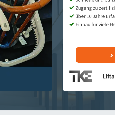
Zugang zu zertifiz
über 10 Jahre Erf
Einbau für viele H