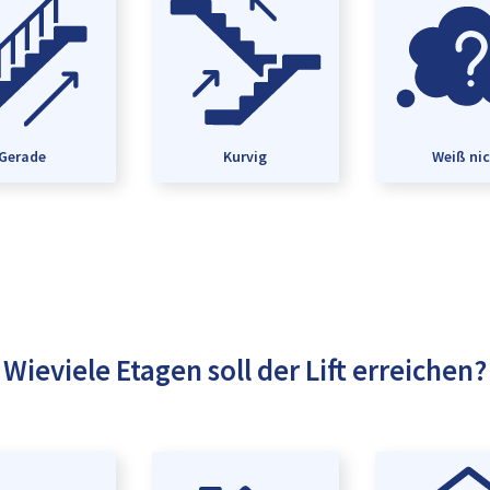
Gerade
Kurvig
Weiß ni
Wieviele Etagen soll der Lift erreichen?