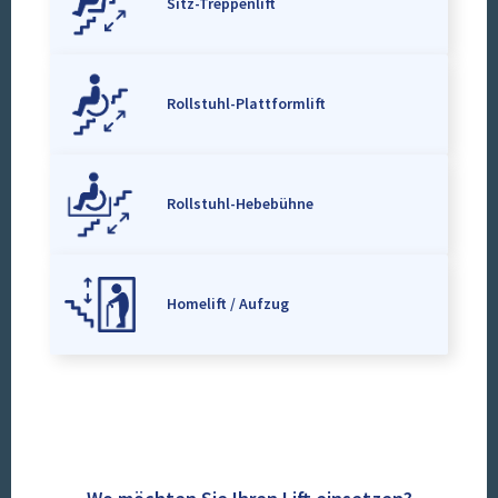
Sitz-Treppenlift
Rollstuhl-Plattformlift
Rollstuhl-Hebebühne
Homelift / Aufzug