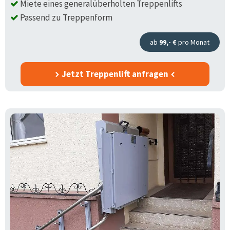
Miete eines generalüberholten Treppenlifts
Passend zu Treppenform
ab
99,- €
pro Monat
Jetzt Treppenlift anfragen