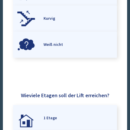
Kurvig
Weiß nicht
Wieviele Etagen soll der Lift erreichen?
1 Etage