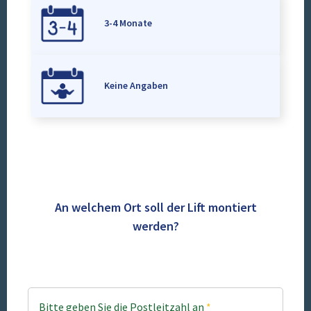
3-4 Monate
Keine Angaben
An welchem Ort soll der Lift montiert
werden?
Bitte geben Sie die Postleitzahl an
*