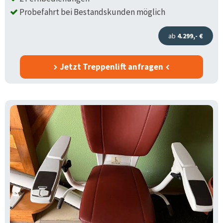
Probefahrt bei Bestandskunden möglich
ab
4.299,- €
Jetzt Treppenlift anfragen