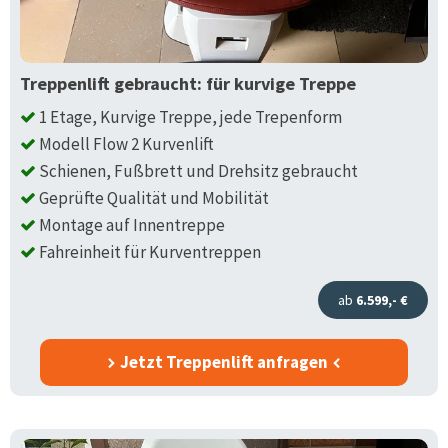
Treppenlift gebraucht: für kurvige Treppe
1 Etage, Kurvige Treppe, jede Trepenform
Modell Flow 2 Kurvenlift
Schienen, Fußbrett und Drehsitz gebraucht
Geprüfte Qualität und Mobilität
Montage auf Innentreppe
Fahreinheit für Kurventreppen
ab
6.599,- €
Jetzt Treppenlift anfragen