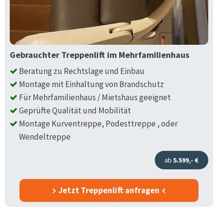
Gebrauchter Treppenlift im Mehrfamilienhaus
Beratung zu Rechtslage und Einbau
Montage mit Einhaltung von Brandschutz
Für Mehrfamilienhaus / Mietshaus geeignet
Geprüfte Qualität und Mobilität
Montage Kurventreppe, Podesttreppe , oder
Wendeltreppe
ab
5.599,- €
Jetzt Treppenlift anfragen