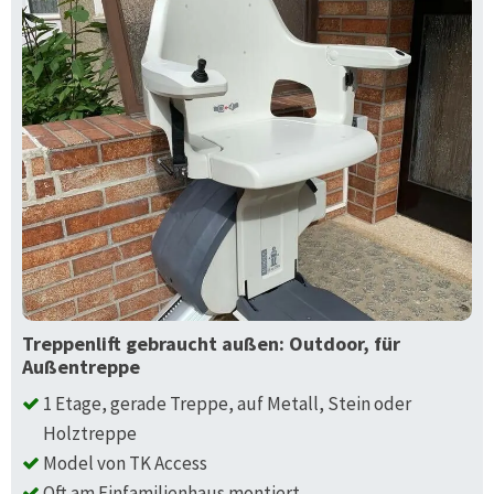
Treppenlift gebraucht außen: Outdoor, für
Außentreppe
1 Etage, gerade Treppe, auf Metall, Stein oder
Holztreppe
Model von TK Access
Oft am Einfamilienhaus montiert