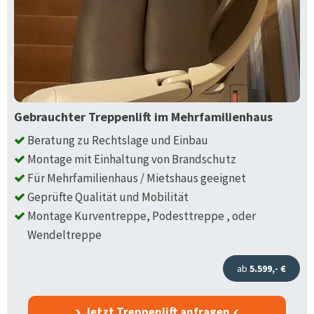
Gebrauchter Treppenlift im Mehrfamilienhaus
Beratung zu Rechtslage und Einbau
Montage mit Einhaltung von Brandschutz
Für Mehrfamilienhaus / Mietshaus geeignet
Geprüfte Qualität und Mobilität
Montage Kurventreppe, Podesttreppe , oder
Wendeltreppe
ab
5.599,- €
Jetzt Treppenlift anfragen