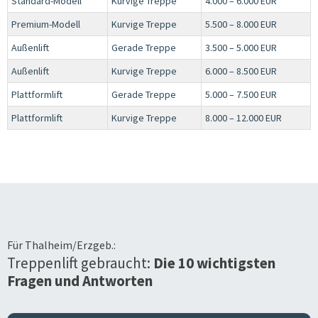
Standard-Modell
Kurvige Treppe
4.000 – 6.000 EUR
Premium-Modell
Kurvige Treppe
5.500 – 8.000 EUR
Außenlift
Gerade Treppe
3.500 – 5.000 EUR
Außenlift
Kurvige Treppe
6.000 – 8.500 EUR
Plattformlift
Gerade Treppe
5.000 – 7.500 EUR
Plattformlift
Kurvige Treppe
8.000 – 12.000 EUR
Für
Thalheim/Erzgeb.
:
Treppenlift gebraucht:
Die 10 wichtigsten
Fragen und Antworten