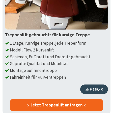
Treppenlift gebraucht: für kurvige Treppe
1 Etage, Kurvige Treppe, jede Trepenform
Modell Flow 2 Kurvenlift
Schienen, Fußbrett und Drehsitz gebraucht
Geprüfte Qualität und Mobilität
Montage auf Innentreppe
Fahreinheit für Kurventreppen
ab
6.599,- €
Jetzt Treppenlift anfragen