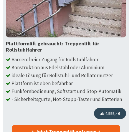
Plattformlift gebraucht: Treppenlift für
Rollstuhlfahrer
Barrierefreier Zugang für Rollstuhlfahrer
Konstruktion aus Edelstahl oder Aluminium
ideale Lösung für Rollstuhl- und Rollatornutzer
Plattform ist eben befahrbar
Funkfernbedienung, Softstart und Stop-Automatik
- Sicherheitsgurte, Not-Stopp-Taster und Batterien
ab 4.999
,- €
Jetzt Treppenlift anfragen