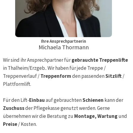
Ihre Ansprechpartnerin
Michaela Thormann
Wir sind ihr Ansprechpartner für
gebrauchte Treppenlifte
in
Thalheim/Erzgeb.
. Wir haben für jede Treppe /
Treppenverlauf /
Treppenform
den passenden
Sitzlift
/
Plattformlift.
Für den Lift-
Einbau
auf gebrauchten
Schienen
kann der
Zuschuss
der Pflegekasse genutzt werden. Gerne
übernehmen wir die Beratung zu
Montage, Wartung
und
Preise
/ Kosten.