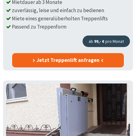
Mietdauer ab 3 Monate
zuverlässig, leise und einfach zu bedienen
Miete eines generalüberholten Treppenlifts
Passend zu Treppenform
ab
99,- €
pro Monat
Jetzt Treppenlift anfragen