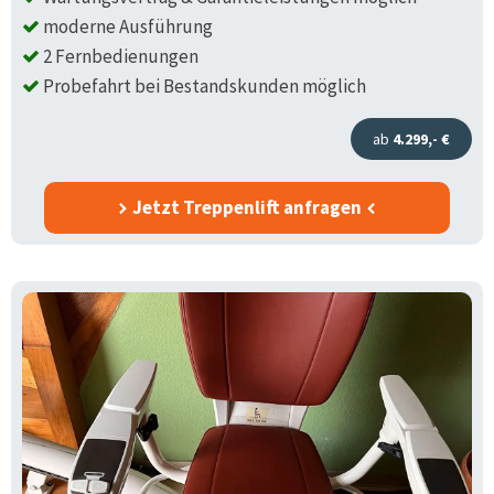
moderne Ausführung
2 Fernbedienungen
Probefahrt bei Bestandskunden möglich
ab
4.299,- €
Jetzt Treppenlift anfragen