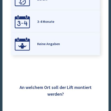
3-4 Monate
Keine Angaben
An welchem Ort soll der Lift montiert
werden?