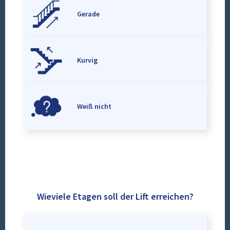
Gerade
Kurvig
Weiß nicht
Wieviele Etagen soll der Lift erreichen?