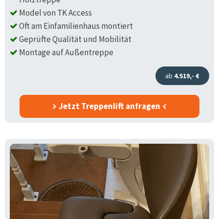
Model von TK Access
Oft am Einfamilienhaus montiert
Geprüfte Qualität und Mobilität
Montage auf Außentreppe
ab
4.519,- €
Jetzt Treppenlift anfragen