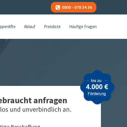
0800 - 078 34 36
ppenlifte
Ablauf
Preisliste
Häufige Fragen
gebraucht anfragen
los und unverbindlich an.
tige Beschaffung