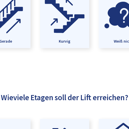
Gerade
Kurvig
Weiß ni
Wieviele Etagen soll der Lift erreichen?