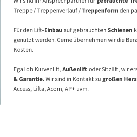
Wir sind ihr Ansprechpartner für
gebrauchte Tre
Treppe / Treppenverlauf /
Treppenform
den p
Für den Lift-
Einbau
auf gebrauchten
Schienen
k
genutzt werden. Gerne übernehmen wir die Ber
Kosten.
Egal ob Kurvenlift,
Außenlift
oder Sitzlift, wir e
& Garantie.
Wir sind in Kontakt zu
großen Hers
Access, Lifta, Acorn, AP+ uvm.