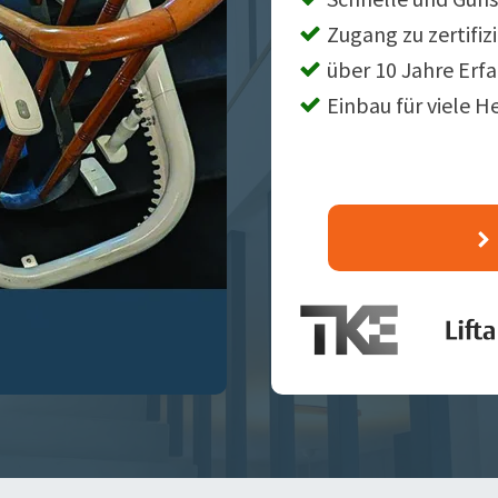
Zugang zu zertifiz
über 10 Jahre Erf
Einbau für viele H