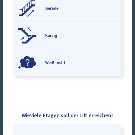
Gerade
Kurvig
Weiß nicht
Wieviele Etagen soll der Lift erreichen?