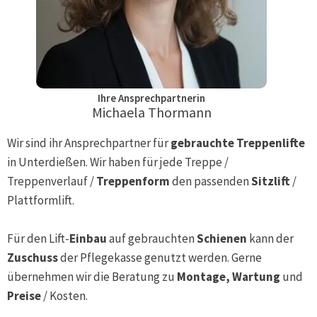
Ihre Ansprechpartnerin
Michaela Thormann
Wir sind ihr Ansprechpartner für
gebrauchte Treppenlifte
in
Unterdießen
. Wir haben für jede Treppe /
Treppenverlauf /
Treppenform
den passenden
Sitzlift
/
Plattformlift.
Für den Lift-
Einbau
auf gebrauchten
Schienen
kann der
Zuschuss
der Pflegekasse genutzt werden. Gerne
übernehmen wir die Beratung zu
Montage, Wartung
und
Preise
/ Kosten.