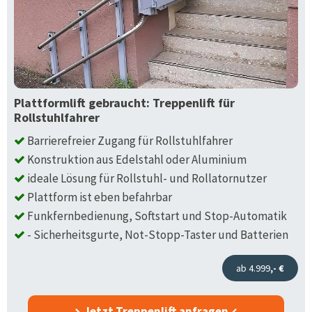
Plattformlift gebraucht: Treppenlift für
Rollstuhlfahrer
Barrierefreier Zugang für Rollstuhlfahrer
Konstruktion aus Edelstahl oder Aluminium
ideale Lösung für Rollstuhl- und Rollatornutzer
Plattform ist eben befahrbar
Funkfernbedienung, Softstart und Stop-Automatik
- Sicherheitsgurte, Not-Stopp-Taster und Batterien
ab 4.999
,- €
Jetzt Treppenlift anfragen