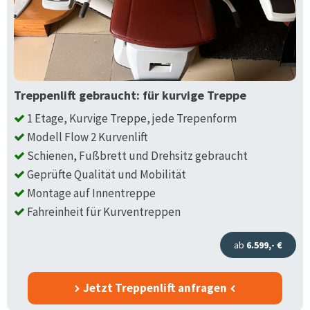
Treppenlift gebraucht: für kurvige Treppe
1 Etage, Kurvige Treppe, jede Trepenform
Modell Flow 2 Kurvenlift
Schienen, Fußbrett und Drehsitz gebraucht
Geprüfte Qualität und Mobilität
Montage auf Innentreppe
Fahreinheit für Kurventreppen
ab
6.599,- €
Jetzt Treppenlift anfragen