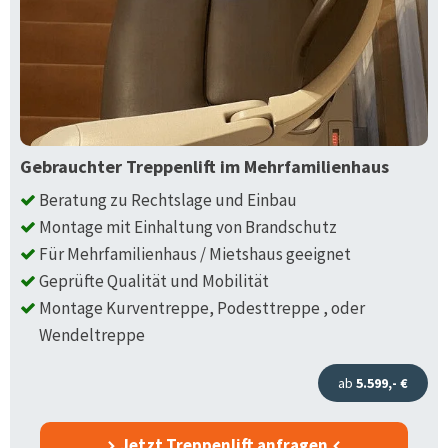
Gebrauchter Treppenlift im Mehrfamilienhaus
Beratung zu Rechtslage und Einbau
Montage mit Einhaltung von Brandschutz
Für Mehrfamilienhaus / Mietshaus geeignet
Geprüfte Qualität und Mobilität
Montage Kurventreppe, Podesttreppe , oder
Wendeltreppe
ab
5.599,- €
Jetzt Treppenlift anfragen