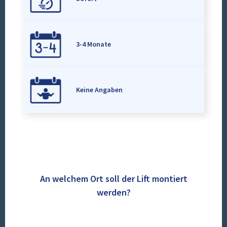
3-4 Monate
Keine Angaben
An welchem Ort soll der Lift montiert
werden?