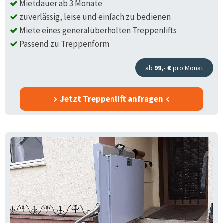
Mietdauer ab 3 Monate
zuverlässig, leise und einfach zu bedienen
Miete eines generalüberholten Treppenlifts
Passend zu Treppenform
ab
99,- €
pro Monat
Jetzt Treppenlift anfragen