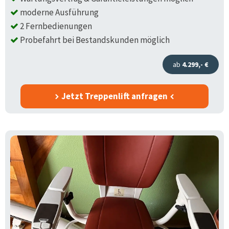
moderne Ausführung
2 Fernbedienungen
Probefahrt bei Bestandskunden möglich
ab
4.299,- €
Jetzt Treppenlift anfragen