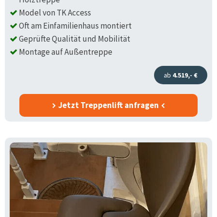
Model von TK Access
Oft am Einfamilienhaus montiert
Geprüfte Qualität und Mobilität
Montage auf Außentreppe
ab
4.519,- €
Jetzt Treppenlift anfragen