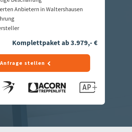
ierten Anbietern in
Waltershausen
ahrung
ersteller
Komplettpaket ab 3.979,- €
Anfrage stellen