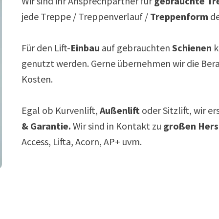
Wir sind ihr Ansprechpartner für
gebrauchte Tre
jede Treppe / Treppenverlauf /
Treppenform
de
Für den Lift-
Einbau
auf gebrauchten
Schienen
k
genutzt werden. Gerne übernehmen wir die Ber
Kosten.
Egal ob Kurvenlift,
Außenlift
oder Sitzlift, wir e
& Garantie.
Wir sind in Kontakt zu
großen Hers
Access, Lifta, Acorn, AP+ uvm.