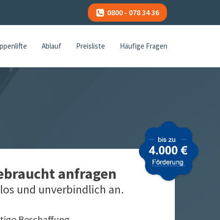
0800 - 078 34 36
ppenlifte
Ablauf
Preisliste
Häufige Fragen
gebraucht anfragen
los und unverbindlich an.
tige Beschaffung