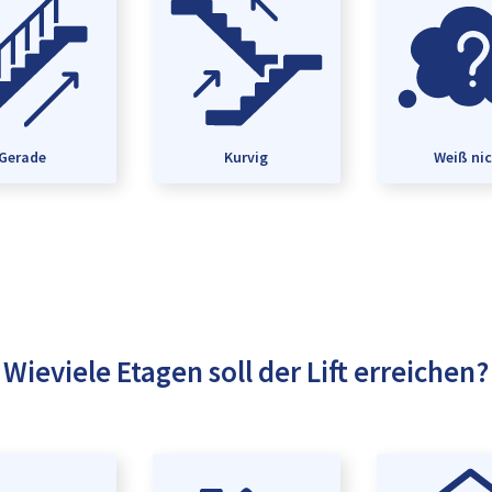
Gerade
Kurvig
Weiß ni
Wieviele Etagen soll der Lift erreichen?