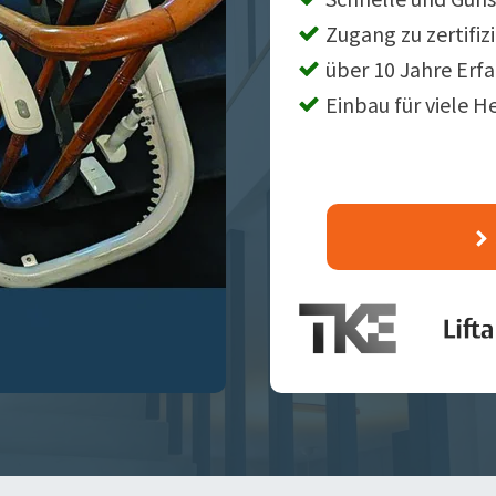
Zugang zu zertifiz
über 10 Jahre Erf
Einbau für viele H