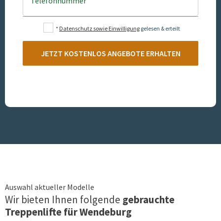
Telefonnummer
*
Datenschutz sowie Einwilligung
gelesen & erteilt
JETZT KOSTENLOS ANGEBOTE ERHALTEN
Auswahl aktueller Modelle
Wir bieten Ihnen folgende
gebrauchte
Treppenlifte für
Wendeburg