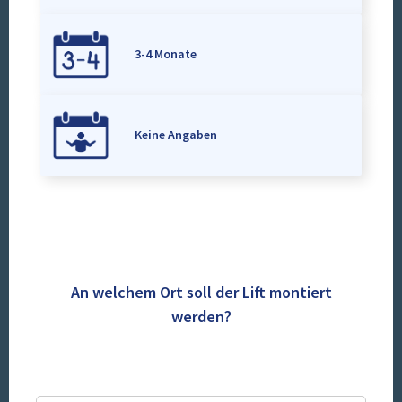
3-4 Monate
Keine Angaben
An welchem Ort soll der Lift montiert
werden?