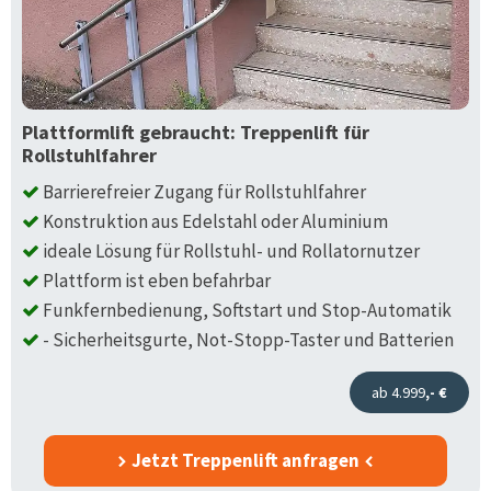
Plattformlift gebraucht: Treppenlift für
Rollstuhlfahrer
Barrierefreier Zugang für Rollstuhlfahrer
Konstruktion aus Edelstahl oder Aluminium
ideale Lösung für Rollstuhl- und Rollatornutzer
Plattform ist eben befahrbar
Funkfernbedienung, Softstart und Stop-Automatik
- Sicherheitsgurte, Not-Stopp-Taster und Batterien
ab 4.999
,- €
Jetzt Treppenlift anfragen