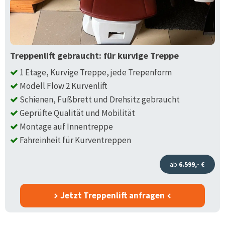
Treppenlift gebraucht: für kurvige Treppe
1 Etage, Kurvige Treppe, jede Trepenform
Modell Flow 2 Kurvenlift
Schienen, Fußbrett und Drehsitz gebraucht
Geprüfte Qualität und Mobilität
Montage auf Innentreppe
Fahreinheit für Kurventreppen
ab
6.599,- €
Jetzt Treppenlift anfragen