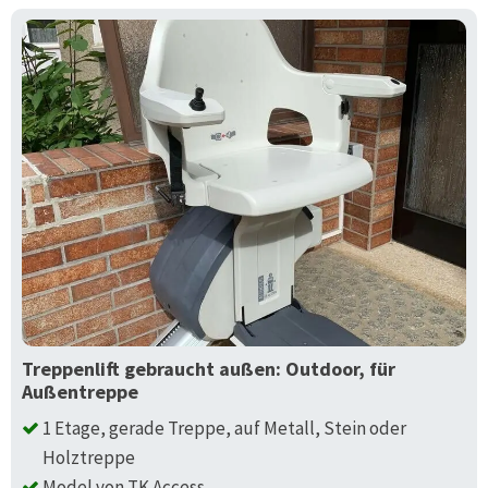
Treppenlift gebraucht außen: Outdoor, für
Außentreppe
1 Etage, gerade Treppe, auf Metall, Stein oder
Holztreppe
Model von TK Access