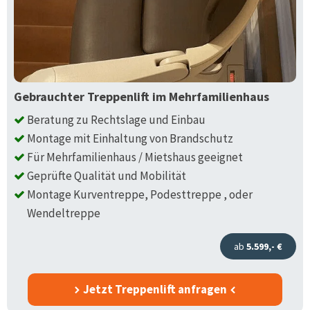
Gebrauchter Treppenlift im Mehrfamilienhaus
Beratung zu Rechtslage und Einbau
Montage mit Einhaltung von Brandschutz
Für Mehrfamilienhaus / Mietshaus geeignet
Geprüfte Qualität und Mobilität
Montage Kurventreppe, Podesttreppe , oder
Wendeltreppe
ab
5.599,- €
Jetzt Treppenlift anfragen