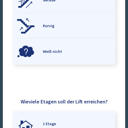
Gerade
Kurvig
Weiß nicht
Wieviele Etagen soll der Lift erreichen?
1 Etage