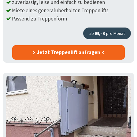
zuverlässig, leise und einfach zu bedienen
Miete eines generalüberholten Treppenlifts
Passend zu Treppenform
ab
99,- €
pro Monat
Jetzt Treppenlift anfragen