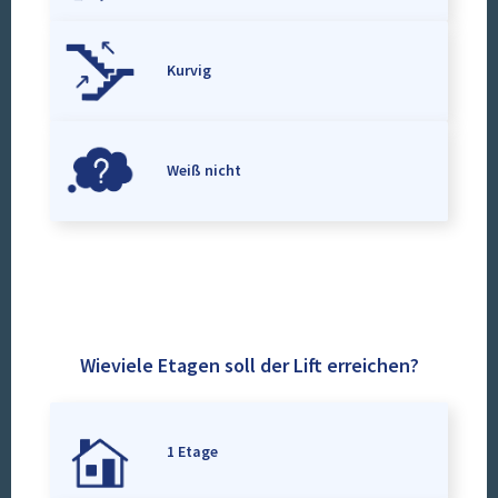
Kurvig
Weiß nicht
Wieviele Etagen soll der Lift erreichen?
1 Etage