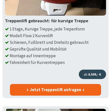
Treppenlift gebraucht: für kurvige Treppe
1 Etage, Kurvige Treppe, jede Trepenform
Modell Flow 2 Kurvenlift
Schienen, Fußbrett und Drehsitz gebraucht
Geprüfte Qualität und Mobilität
Montage auf Innentreppe
Fahreinheit für Kurventreppen
ab
6.599,- €
Jetzt Treppenlift anfragen