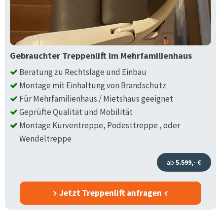
Gebrauchter Treppenlift im Mehrfamilienhaus
Beratung zu Rechtslage und Einbau
Montage mit Einhaltung von Brandschutz
Für Mehrfamilienhaus / Mietshaus geeignet
Geprüfte Qualität und Mobilität
Montage Kurventreppe, Podesttreppe , oder
Wendeltreppe
ab
5.599,- €
Jetzt Treppenlift anfragen