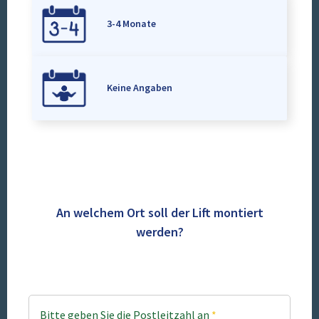
3-4 Monate
Keine Angaben
An welchem Ort soll der Lift montiert
werden?
Bitte geben Sie die Postleitzahl an
*