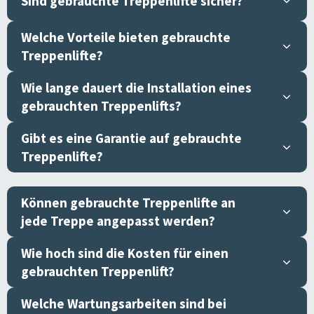
Sind gebrauchte Treppenlifte sicher?
Welche Vorteile bieten gebrauchte
Treppenlifte?
Wie lange dauert die Installation eines
gebrauchten Treppenlifts?
Gibt es eine Garantie auf gebrauchte
Treppenlifte?
Können gebrauchte Treppenlifte an
jede Treppe angepasst werden?
Wie hoch sind die Kosten für einen
gebrauchten Treppenlift?
Welche Wartungsarbeiten sind bei