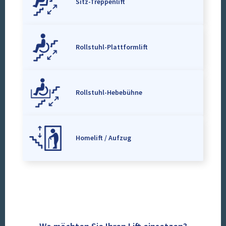
Sitz-Treppenlift
Rollstuhl-Plattformlift
Rollstuhl-Hebebühne
Homelift / Aufzug