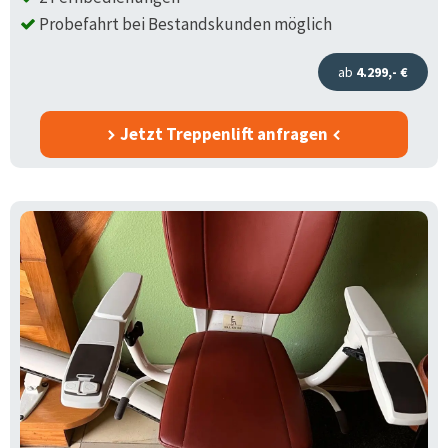
Probefahrt bei Bestandskunden möglich
ab
4.299,- €
Jetzt Treppenlift anfragen