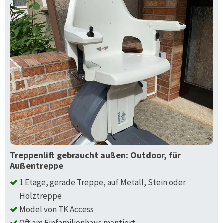
Treppenlift gebraucht außen: Outdoor, für
Außentreppe
1 Etage, gerade Treppe, auf Metall, Stein oder
Holztreppe
Model von TK Access
Oft am Einfamilienhaus montiert