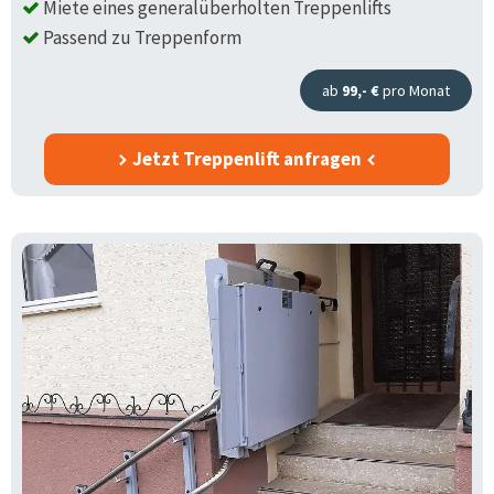
Miete eines generalüberholten Treppenlifts
Passend zu Treppenform
ab
99,- €
pro Monat
Jetzt Treppenlift anfragen