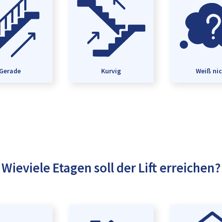
Gerade
Kurvig
Weiß ni
Wieviele Etagen soll der Lift erreichen?