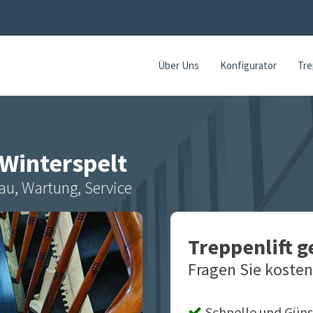
Über Uns
Konfigurator
Tre
Winterspelt
au, Wartung, Service
Treppenlift 
Fragen Sie kosten
Schnelle und Güns