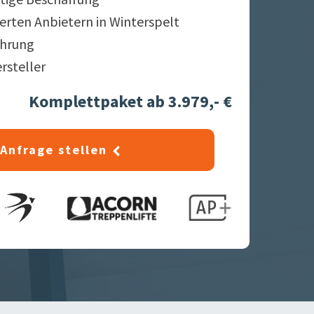
ierten Anbietern in
Winterspelt
ahrung
ersteller
Komplettpaket ab 3.979,- €
Anfrage stellen