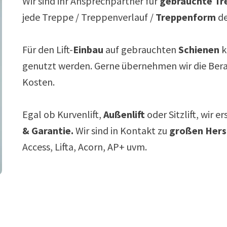
Wir sind ihr Ansprechpartner für
gebrauchte Tre
jede Treppe / Treppenverlauf /
Treppenform
de
Für den Lift-
Einbau
auf gebrauchten
Schienen
k
genutzt werden. Gerne übernehmen wir die Ber
Kosten.
Egal ob Kurvenlift,
Außenlift
oder Sitzlift, wir e
& Garantie.
Wir sind in Kontakt zu
großen Hers
Access, Lifta, Acorn, AP+ uvm.