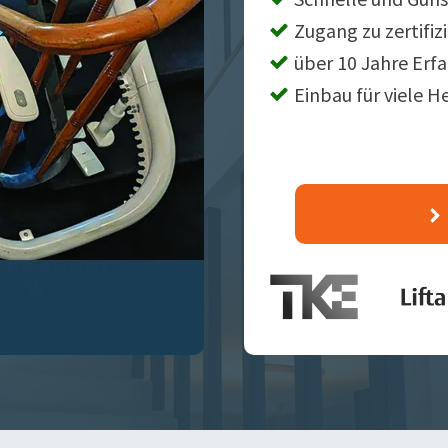
Zugang zu zertifiz
über 10 Jahre Erf
Einbau für viele H