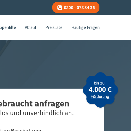
0800 - 078 34 36
ppenlifte
Ablauf
Preisliste
Häufige Fragen
gebraucht anfragen
los und unverbindlich an.
tige Beschaffung