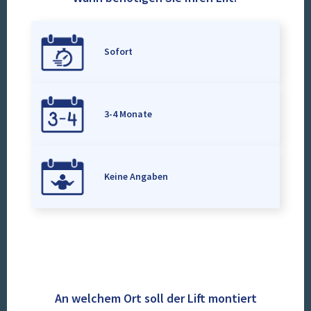
Sofort
3-4 Monate
Keine Angaben
An welchem Ort soll der Lift montiert