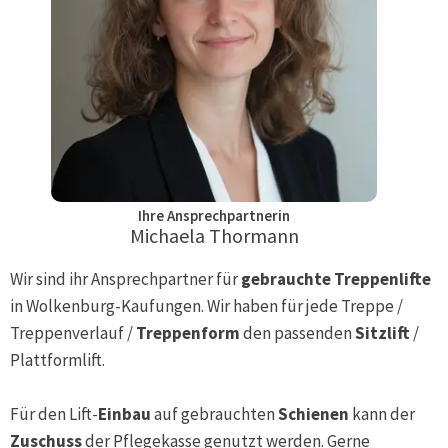
Ihre Ansprechpartnerin
Michaela Thormann
Wir sind ihr Ansprechpartner für
gebrauchte Treppenlifte
in
Wolkenburg-Kaufungen
. Wir haben für jede Treppe /
Treppenverlauf /
Treppenform
den passenden
Sitzlift
/
Plattformlift.
Für den Lift-
Einbau
auf gebrauchten
Schienen
kann der
Zuschuss
der Pflegekasse genutzt werden. Gerne