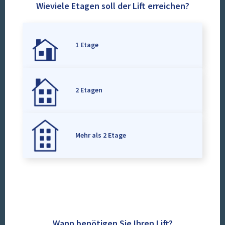
Wieviele Etagen soll der Lift erreichen?
1 Etage
2 Etagen
Mehr als 2 Etage
Wann benötigen Sie Ihren Lift?