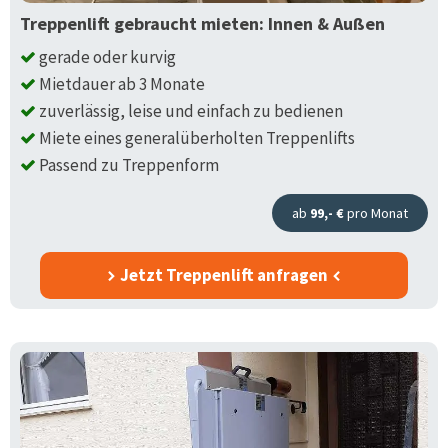
Treppenlift gebraucht mieten: Innen & Außen
gerade oder kurvig
Mietdauer ab 3 Monate
zuverlässig, leise und einfach zu bedienen
Miete eines generalüberholten Treppenlifts
Passend zu Treppenform
ab
99,- €
pro Monat
Jetzt Treppenlift anfragen