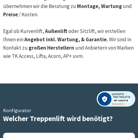
übernehmen wir die Beratung zu
Montage, Wartung
und
Preise
/ Kosten.
Egal ob Kurvenlift,
Außenlift
oder Sitzlift, wir erstellen
Ihnen ein
Angebot inkl. Wartung, & Garantie.
Wir sind in
Kontakt zu
großen Herstellern
und Anbietern von Marken
wie TK Access, Lifta, Acorn, AP+ uvm.
Konfigurator
Welcher Treppenlift wird benötigt?