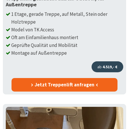
Außentreppe
1 Etage, gerade Treppe, auf Metall, Stein oder
Holztreppe
Model von TK Access
Oft am Einfamilienhaus montiert
Geprüfte Qualität und Mobilität
Montage auf Außentreppe
ab
4.519,- €
Jetzt Treppenlift anfragen