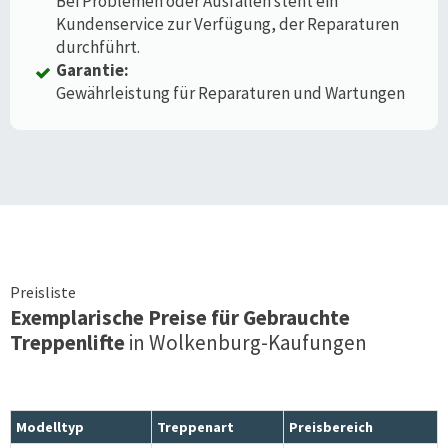
Bei Problemen oder Ausfällen steht ein
Kundenservice zur Verfügung, der Reparaturen
durchführt.
Garantie:
Gewährleistung für Reparaturen und Wartungen
Preisliste
Exemplarische Preise für Gebrauchte
Treppenlifte
in
Wolkenburg-Kaufungen
Modelltyp
Treppenart
Preisbereich