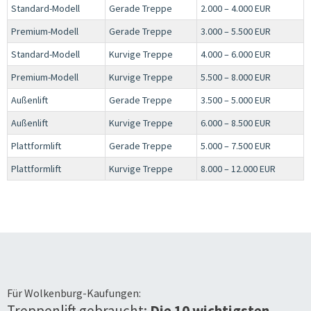
Standard-Modell
Gerade Treppe
2.000 – 4.000 EUR
Premium-Modell
Gerade Treppe
3.000 – 5.500 EUR
Standard-Modell
Kurvige Treppe
4.000 – 6.000 EUR
Premium-Modell
Kurvige Treppe
5.500 – 8.000 EUR
Außenlift
Gerade Treppe
3.500 – 5.000 EUR
Außenlift
Kurvige Treppe
6.000 – 8.500 EUR
Plattformlift
Gerade Treppe
5.000 – 7.500 EUR
Plattformlift
Kurvige Treppe
8.000 – 12.000 EUR
Für
Wolkenburg-Kaufungen
:
Treppenlift gebraucht:
Die 10 wichtigsten