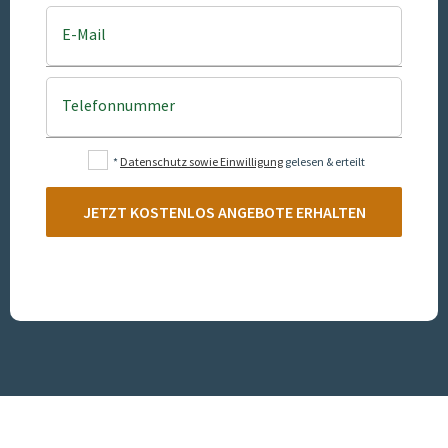
E-Mail
Telefonnummer
*
Datenschutz sowie Einwilligung
gelesen & erteilt
JETZT KOSTENLOS ANGEBOTE ERHALTEN