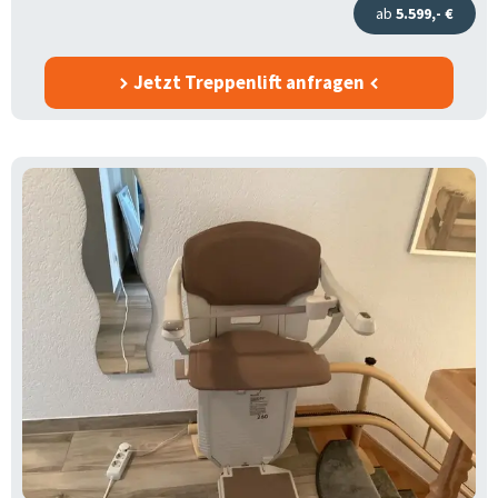
ab
5.599,- €
Jetzt Treppenlift anfragen