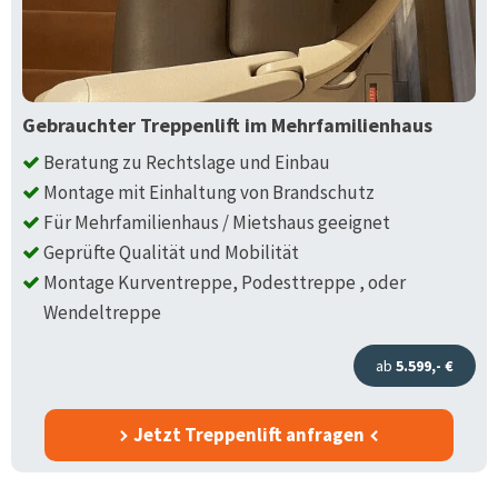
Gebrauchter Treppenlift im Mehrfamilienhaus
Beratung zu Rechtslage und Einbau
Montage mit Einhaltung von Brandschutz
Für Mehrfamilienhaus / Mietshaus geeignet
Geprüfte Qualität und Mobilität
Montage Kurventreppe, Podesttreppe , oder
Wendeltreppe
ab
5.599,- €
Jetzt Treppenlift anfragen