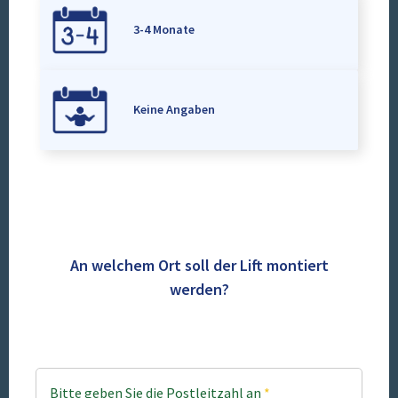
3-4 Monate
Keine Angaben
An welchem Ort soll der Lift montiert
werden?
Bitte geben Sie die Postleitzahl an
*