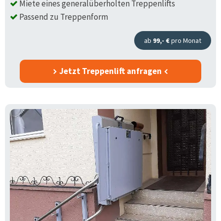
Miete eines generalüberholten Treppenlifts
Passend zu Treppenform
ab
99,- €
pro Monat
Jetzt Treppenlift anfragen