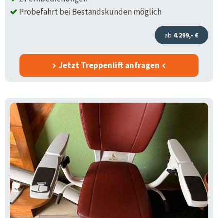
Probefahrt bei Bestandskunden möglich
ab
4.299,- €
Jetzt Treppenlift anfragen