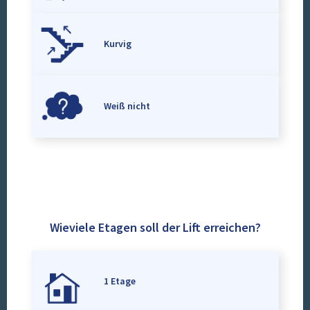
Kurvig
Weiß nicht
Wieviele Etagen soll der Lift erreichen?
1 Etage