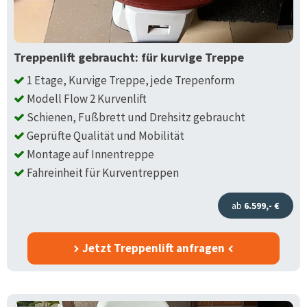
Treppenlift gebraucht: für kurvige Treppe
1 Etage, Kurvige Treppe, jede Trepenform
Modell Flow 2 Kurvenlift
Schienen, Fußbrett und Drehsitz gebraucht
Geprüfte Qualität und Mobilität
Montage auf Innentreppe
Fahreinheit für Kurventreppen
ab
6.599,- €
Jetzt Treppenlift anfragen