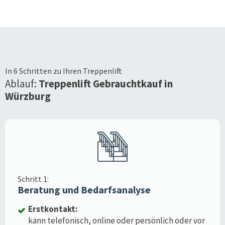
In 6 Schritten zu Ihren Treppenlift
Ablauf:
Treppenlift Gebrauchtkauf in
Würzburg
Schritt 1:
Beratung und Bedarfsanalyse
Erstkontakt:
kann telefonisch, online oder persönlich oder vor