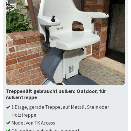
Treppenlift gebraucht außen: Outdoor, für
Außentreppe
1 Etage, gerade Treppe, auf Metall, Stein oder
Holztreppe
Model von TK Access
Oft am Einfamilienhaus montiert