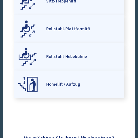
Sitz-Treppenlift
Rollstuhl-Plattformlift
Rollstuhl-Hebebühne
Homelift / Aufzug