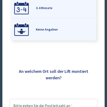
3-4 Monate
Keine Angaben
An welchem Ort soll der Lift montiert
werden?
Bitte geben Sie die Postleitzahl an
*