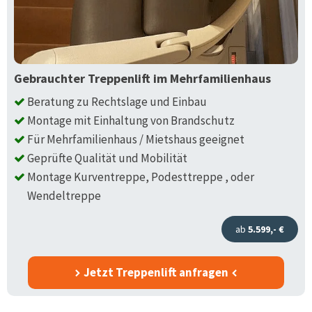
Gebrauchter Treppenlift im Mehrfamilienhaus
Beratung zu Rechtslage und Einbau
Montage mit Einhaltung von Brandschutz
Für Mehrfamilienhaus / Mietshaus geeignet
Geprüfte Qualität und Mobilität
Montage Kurventreppe, Podesttreppe , oder
Wendeltreppe
ab
5.599,- €
Jetzt Treppenlift anfragen