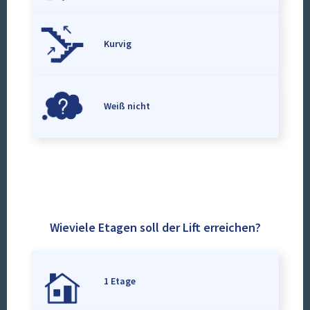
Kurvig
Weiß nicht
Wieviele Etagen soll der Lift erreichen?
1 Etage