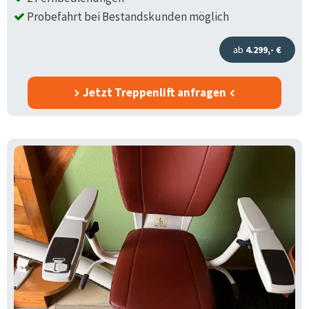
Probefahrt bei Bestandskunden möglich
ab
4.299,- €
Jetzt Treppenlift anfragen