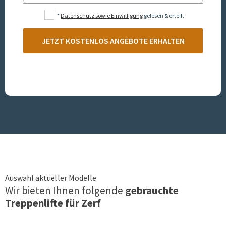
*
Datenschutz sowie Einwilligung
gelesen & erteilt
JETZT KOSTENLOS ANGEBOTE ERHALTEN
Auswahl aktueller Modelle
Wir bieten Ihnen folgende
gebrauchte
Treppenlifte für
Zerf